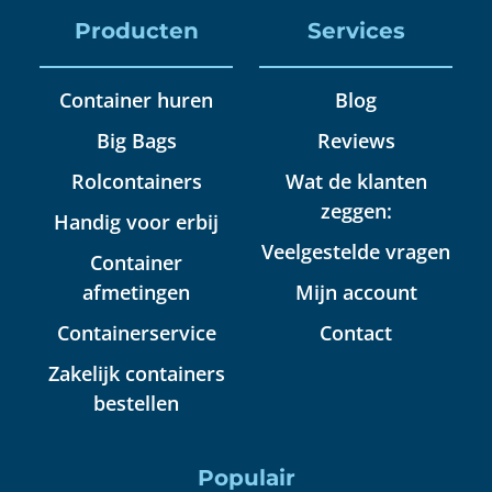
Producten
Services
Container huren
Blog
Big Bags
Reviews
Rolcontainers
Wat de klanten
zeggen:
Handig voor erbij
Veelgestelde vragen
Container
afmetingen
Mijn account
Containerservice
Contact
Zakelijk containers
bestellen
Populair