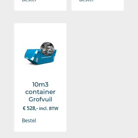
10m3
container
Grofvuil
€
528
,-
incl. BTW
Bestel