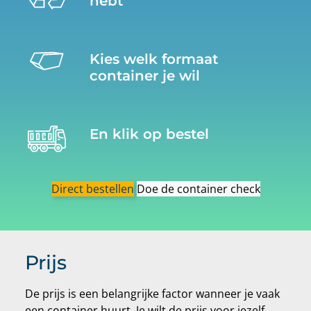
hebt
Kies welk formaat
container je wil
En klik op bestel
Direct bestellen
Doe de container check
Prijs
De prijs is een belangrijke factor wanneer je vaak
een container huurt. Je wilt de prijs voor jezelf,