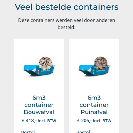
Veel bestelde containers
Deze containers werden veel door anderen
besteld:
6m3
6m3
container
container
Bouwafval
Puinafval
€
418
,-
€
206
,-
incl. BTW
incl. BTW
Bestel
Bestel