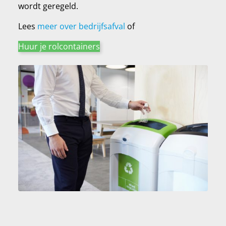
wordt geregeld.
Lees
meer over bedrijfsafval
of
Huur je rolcontainers