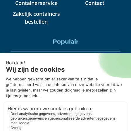
Containerservice
Contact
Zakelijk containers
bestellen
Populair
Puincontainer huren
Huisraad container huren
Puinbak huren, mag daar alles in?
20 kuub container, wanneer gebruik je die?
Puincontainer 6m3 of 3m3?