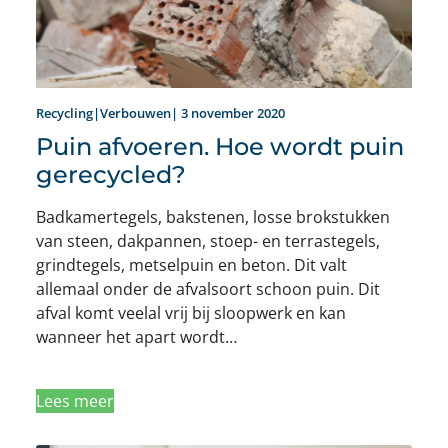
Recycling|Verbouwen| 3 november 2020
Puin afvoeren. Hoe wordt puin
gerecycled?
Badkamertegels, bakstenen, losse brokstukken
van steen, dakpannen, stoep- en terrastegels,
grindtegels, metselpuin en beton. Dit valt
allemaal onder de afvalsoort schoon puin. Dit
afval komt veelal vrij bij sloopwerk en kan
wanneer het apart wordt…
Lees meer