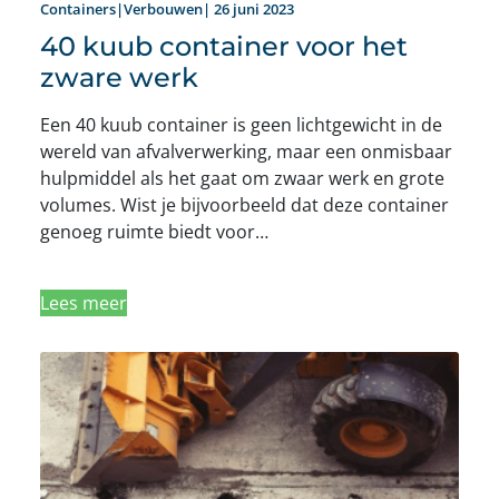
Containers|Verbouwen| 26 juni 2023
40 kuub container voor het
zware werk
Een 40 kuub container is geen lichtgewicht in de
wereld van afvalverwerking, maar een onmisbaar
hulpmiddel als het gaat om zwaar werk en grote
volumes. Wist je bijvoorbeeld dat deze container
genoeg ruimte biedt voor…
Lees meer