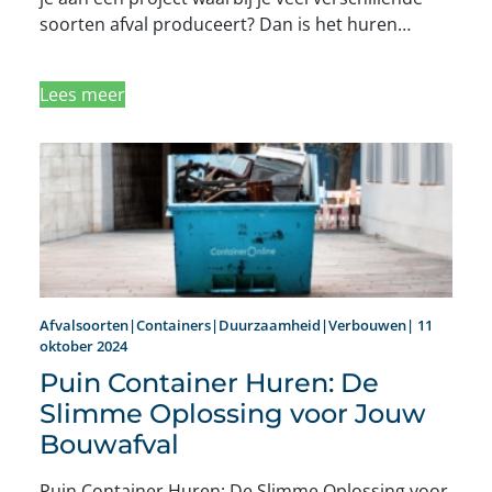
soorten afval produceert? Dan is het huren…
Lees meer
Afvalsoorten|Containers|Duurzaamheid|Verbouwen| 11
oktober 2024
Puin Container Huren: De
Slimme Oplossing voor Jouw
Bouwafval
Puin Container Huren: De Slimme Oplossing voor