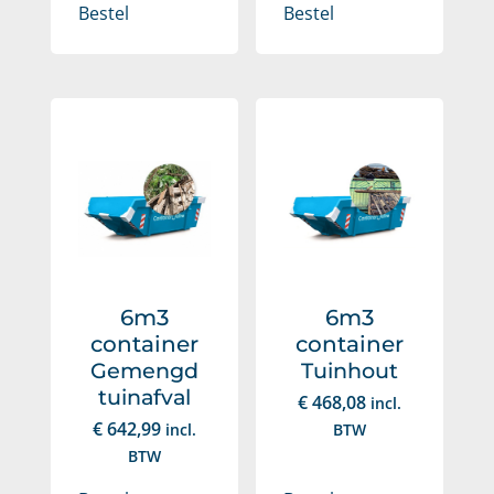
Bestel
Bestel
6m3
6m3
container
container
Gemengd
Tuinhout
tuinafval
€
468,08
incl.
€
642,99
incl.
BTW
BTW