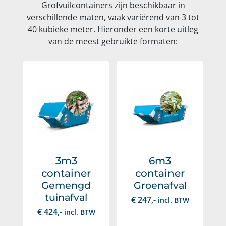
Grofvuilcontainers zijn beschikbaar in
verschillende maten, vaak variërend van 3 tot
40 kubieke meter. Hieronder een korte uitleg
van de meest gebruikte formaten:
3m3
6m3
container
container
Gemengd
Groenafval
tuinafval
€
247
,-
incl. BTW
€
424
,-
incl. BTW