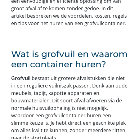
een eenvoudige en efficiënte oplossing om van
groot afval af te komen zonder gedoe. In dit
artikel bespreken we de voordelen, kosten, regels
en tips voor het huren van een grofvuilcontainer.
Wat is grofvuil en waarom
een container huren?
Grofvuil
bestaat uit grotere afvalstukken die niet
in een reguliere vuilniszak passen. Denk aan oude
meubels, tapijt, kapotte apparaten en
bouwmaterialen. Dit soort afval afvoeren via de
normale huisvuilophaling is niet mogelijk,
waardoor een grofvuilcontainer huren een
slimme keuze is. Je hebt direct een geschikte plek
om alles kwijt te kunnen, zonder meerdere ritten
naar de stortplaats.