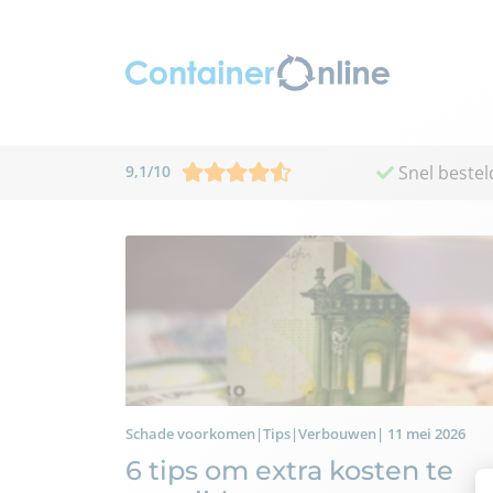
9,1
/
10
Snel bestel
Schade voorkomen|Tips|Verbouwen| 11 mei 2026
6 tips om extra kosten te