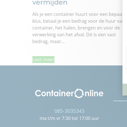
vermijden
Als je een container huurt voor een bepaald
klus, betaal je een bedrag voor de huur van 
container, het halen, brengen en voor de
verwerking van het afval. Dit is een vast
bedrag, maar…
Lees meer
085-3035343
ma t/m vr 7:30 tot 17:00 uur