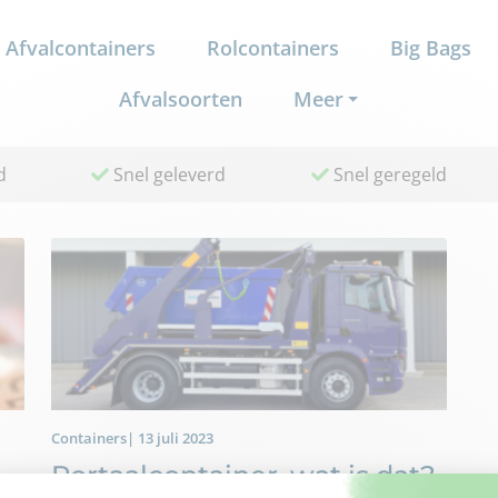
Afvalcontainers
Rolcontainers
Big Bags
Afvalsoorten
Meer
d
Snel geleverd
Snel geregeld
Containers| 13 juli 2023
Portaalcontainer, wat is dat?