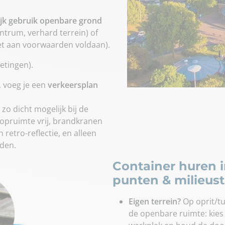
ijk gebruik openbare grond
ntrum, verhard terrein) of
et aan voorwaarden voldaan).
etingen).
t, voeg je een
verkeersplan
 zo dicht mogelijk bij de
loopruimte vrij, brandkranen
retro-reflectie, en alleen
den.
Container huren 
punten & milieust
Eigen terrein?
Op oprit/t
de openbare ruimte: kies 