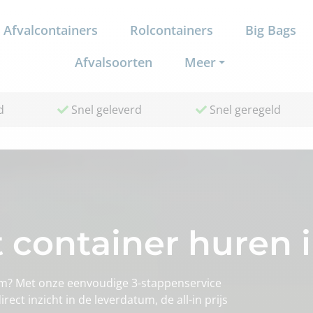
Afvalcontainers
Rolcontainers
Big Bags
Afvalsoorten
Meer
d
Snel geleverd
Snel geregeld
 container huren
m? Met onze eenvoudige 3-stappenservice
rect inzicht in de leverdatum, de all-in prijs