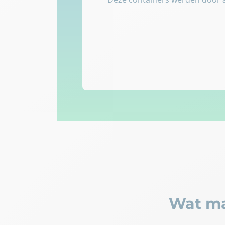
Wat ma