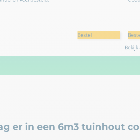
Bestel
Beste
Bekijk
g er in een 6m3 tuinhout co