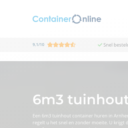
9,1
/
10
Snel bestel
6m3 tuinhout
Een 6m3 tuinhout container huren in Arnhe
regelt u het snel en zonder moeite. U krijgt di