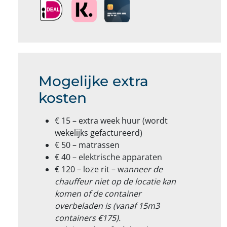
Mogelijke extra
kosten
€ 15 – extra week huur (wordt
wekelijks gefactureerd)
€ 50 – matrassen
€ 40 – elektrische apparaten
€ 120 – loze rit – w
anneer de
chauffeur niet op de locatie kan
komen of de container
overbeladen is (vanaf 15m3
containers €175).