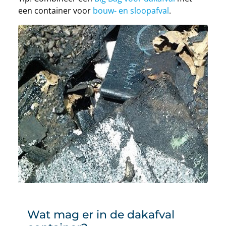
een container voor
bouw- en sloopafval
.
Wat mag er in de dakafval