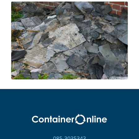
085-3035343