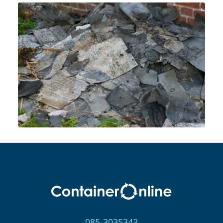
085-3035343