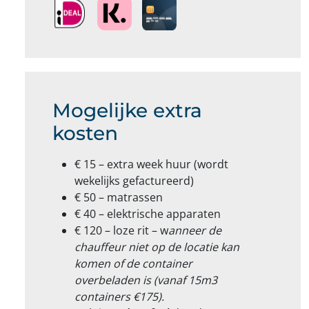
Mogelijke extra
kosten
€ 15 – extra week huur (wordt
wekelijks gefactureerd)
€ 50 – matrassen
€ 40 – elektrische apparaten
€ 120 – loze rit – w
anneer de
chauffeur niet op de locatie kan
komen of de container
overbeladen is (vanaf 15m3
containers €175).