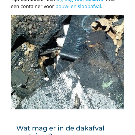
een container voor
bouw- en sloopafval
.
Wat mag er in de dakafval