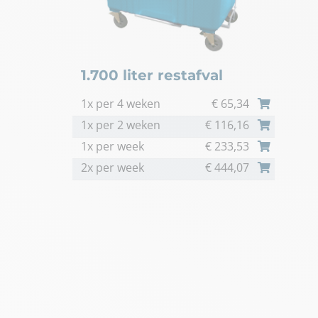
1.700 liter restafval
1x per 4 weken
€
65,34
1x per 2 weken
€
116,16
1x per week
€
233,53
2x per week
€
444,07