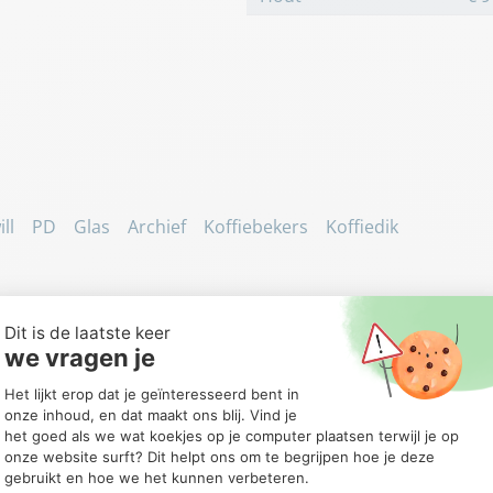
ll
PD
Glas
Archief
Koffiebekers
Koffiedik