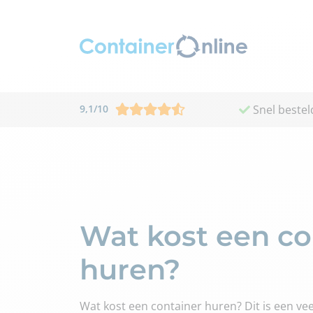
9,1
/
10
Snel bestel
Wat kost een co
huren?
Wat kost een container huren? Dit is een ve