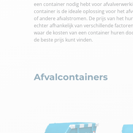
een container nodig hebt voor afvalverwerk
container is de ideale oplossing voor het af
of andere afvalstromen. De prijs van het hu
echter afhankelijk van verschillende factoren.
waar de kosten van een container huren do
de beste prijs kunt vinden.
Afvalcontainers