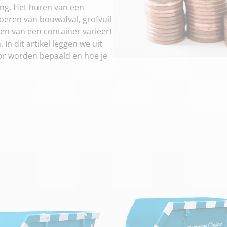
ing. Het huren van een
voeren van bouwafval, grofvuil
ren van een container varieert
 In dit artikel leggen we uit
or worden bepaald en hoe je