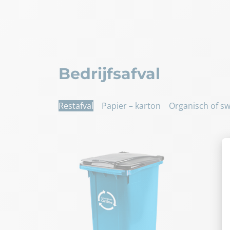
Bedrijfsafval
Restafval
Papier – karton
Organisch of swi