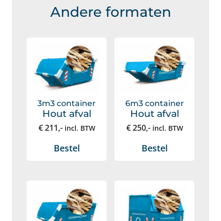
Andere formaten
3m3 container
6m3 container
Hout afval
Hout afval
€
211
,-
€
250
,-
incl. BTW
incl. BTW
Bestel
Bestel