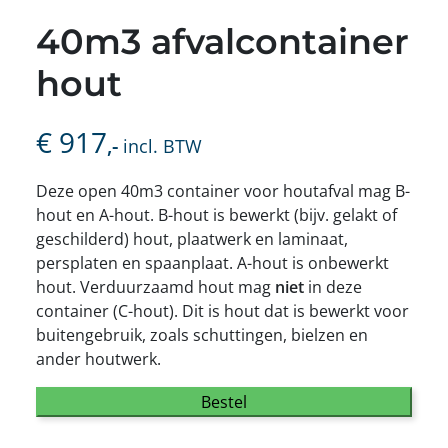
40m3 afvalcontainer
hout
€
917
,-
incl. BTW
Deze open 40m3 container voor houtafval mag B-
hout en A-hout. B-hout is bewerkt (bijv. gelakt of
geschilderd) hout, plaatwerk en laminaat,
persplaten en spaanplaat. A-hout is onbewerkt
hout. Verduurzaamd hout mag
niet
in deze
container (C-hout). Dit is hout dat is bewerkt voor
buitengebruik, zoals schuttingen, bielzen en
ander houtwerk.
Bestel