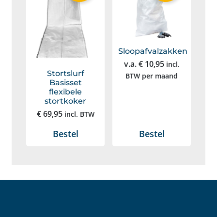
Sloopafvalzakken
v.a.
€
10,95
incl.
Stortslurf
BTW
per maand
Basisset
flexibele
stortkoker
€
69,95
incl. BTW
Bestel
Bestel