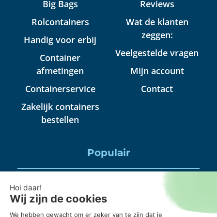
Big Bags
Reviews
Rolcontainers
Wat de klanten
zeggen:
Handig voor erbij
Veelgestelde vragen
Container
afmetingen
Mijn account
Containerservice
Contact
Zakelijk containers
bestellen
Populair
Puincontainer huren
Huisraad container huren