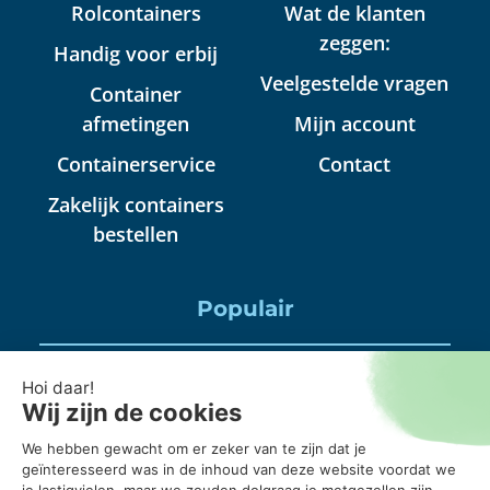
Rolcontainers
Wat de klanten
zeggen:
Handig voor erbij
Veelgestelde vragen
Container
afmetingen
Mijn account
Containerservice
Contact
Zakelijk containers
bestellen
Populair
Puincontainer huren
Huisraad container huren
Puinbak huren, mag daar alles in?