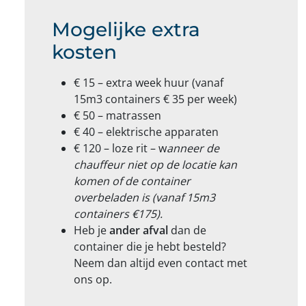
Mogelijke extra
kosten
€ 15 – extra week huur (vanaf
15m3 containers € 35 per week)
€ 50 – matrassen
€ 40 – elektrische apparaten
€ 120 – loze rit – w
anneer de
chauffeur niet op de locatie kan
komen of de container
overbeladen is (vanaf 15m3
containers €175).
Heb je
ander afval
dan de
container die je hebt besteld?
Neem dan altijd even contact met
ons op.