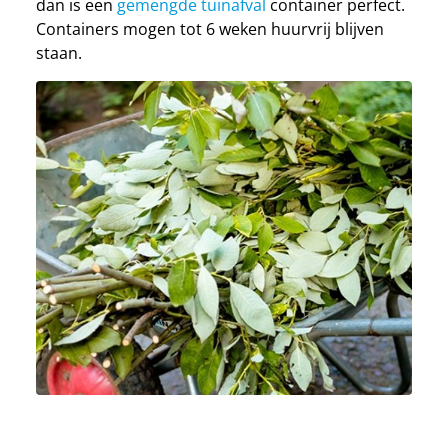
dan is een
gemengde tuinafval
container perfect.
Containers mogen tot 6 weken huurvrij blijven
staan.