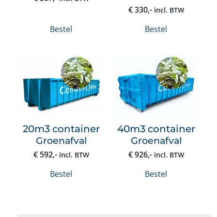
€
330
,-
incl. BTW
Bestel
Bestel
20m3 container
40m3 container
Groenafval
Groenafval
€
592
,-
€
926
,-
incl. BTW
incl. BTW
Bestel
Bestel