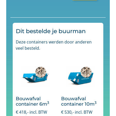
Dit bestelde je buurman
Deze containers werden door anderen
veel besteld.
Bouwafval
Bouwafval
3
3
container 6m
container 10m
€
418
,- incl. BTW
€
530
,- incl. BTW