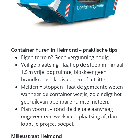
Container huren in Helmond – praktische tips
Eigen terrein? Geen vergunning nodig.
Veilige plaatsing – laat op de stoep minimaal
1,5 m vrije loopruimte; blokkeer geen
brandkranen, kruispunten of uitritten.
Melden = stoppen – laat de gemeente weten
wanneer de container weg is; zo eindigt het
gebruik van openbare ruimte meteen.
Plan vooruit – rond de digitale aanvraag
ongeveer een week voor plaatsing af, dan
loopt je project soepel.
Milieustraat Helmond