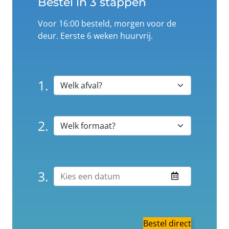
Bestel in 3 stappen
Voor 16:00 besteld, morgen voor de
deur. Eerste 6 weken huurvrij.
1.
2.
3.
Bestel direct