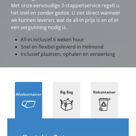
Met onze eenvoudige 3-stappenservice regelt u
het snel en zonder gedoe. U ziet direct wanneer
we kunnen leveren, wat de all-in prijs is en of er
een vergunning nodig is.
All-in inclusief 6 weken huur
Snel en flexibel geleverd in Helmond
Inclusief plaatsen, ophalen en verwerking
Big Bag
Rolcontainer
Afvalcontainer