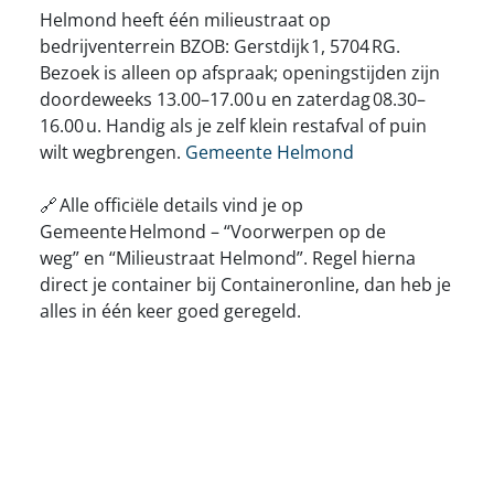
Helmond heeft één milieustraat op
bedrijventerrein BZOB: Gerstdijk 1, 5704 RG.
Bezoek is alleen op afspraak; openingstijden zijn
doordeweeks 13.00–17.00 u en zaterdag 08.30–
16.00 u. Handig als je zelf klein restafval of puin
wilt wegbrengen.
Gemeente Helmond
🔗 Alle officiële details vind je op
Gemeente Helmond – “Voorwerpen op de
weg” en “Milieustraat Helmond”. Regel hierna
direct je container bij Containeronline, dan heb je
alles in één keer goed geregeld.