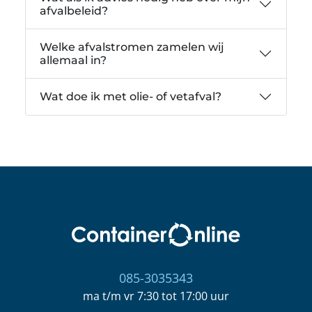
afvalbeleid?
Welke afvalstromen zamelen wij
allemaal in?
Wat doe ik met olie- of vetafval?
085-3035343
ma t/m vr 7:30 tot 17:00 uur