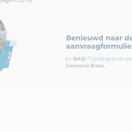
Benieuwd naar de 
aanvraagformulie
👉 Bekijk “
Tijdelijk gebruik o
Gemeente Breda.