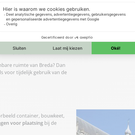
 Breda?
enbare ruimte van Breda? Dan
 voor tijdelijk gebruik van de
oorbeeld container, bouwkeet,
agen voor plaatsing
bij de