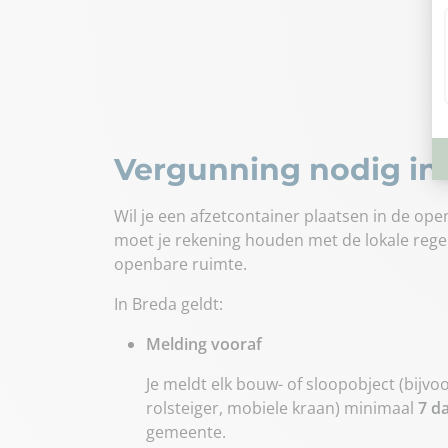
Vergunning nodig in
Wil je een afzetcontainer plaatsen in de op
moet je rekening houden met de lokale regels
openbare ruimte.
In Breda geldt:
Melding vooraf
Je meldt elk bouw- of sloopobject (bijv
rolsteiger, mobiele kraan) minimaal
7 d
gemeente.