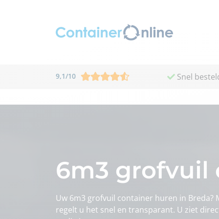
9,1
/
10
Snel bestel
6m3 grofvuil 
Uw 6m3 grofvuil container huren in Breda?
regelt u het snel en transparant. U ziet dire