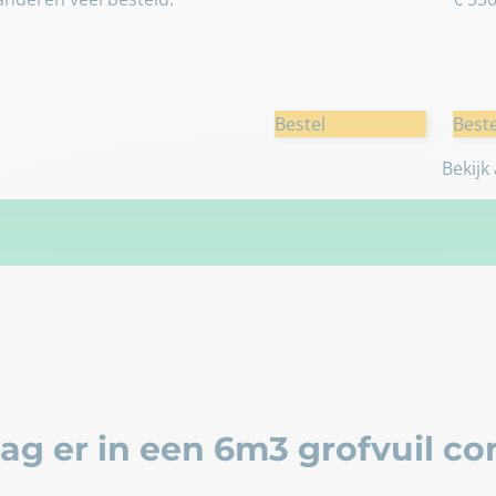
Bestel
Beste
Bekijk
g er in een 6m3 grofvuil co