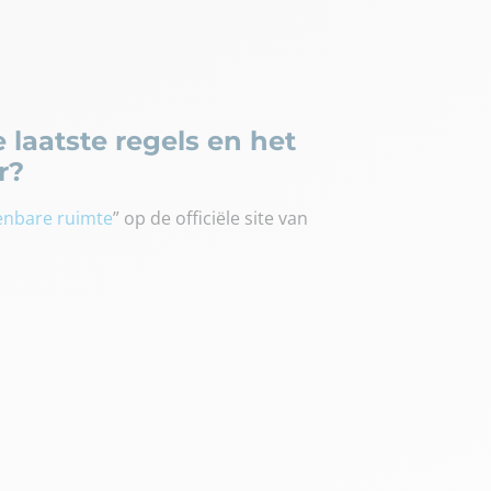
laatste regels en het
r?
penbare ruimte
” op de officiële site van