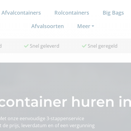
Afvalcontainers
Rolcontainers
Big Bags
Afvalsoorten
Meer
d
Snel geleverd
Snel geregeld
container huren i
 Met onze eenvoudige 3-stappenservice
ct de prijs, leverdatum en of een vergunning