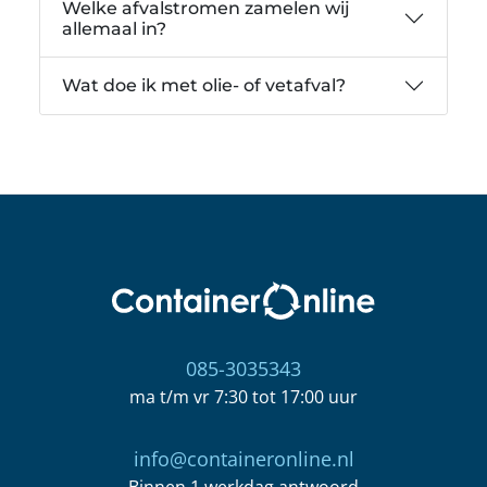
Welke afvalstromen zamelen wij
allemaal in?
Wat doe ik met olie- of vetafval?
085-3035343
ma t/m vr 7:30 tot 17:00 uur
info@containeronline.nl
Binnen 1 werkdag antwoord