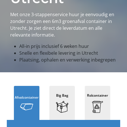
Met onze 3-stappenservice huur je eenvoudig en
zonder zorgen een 6m3 groenafval container in
Utrecht. Je ziet direct de leverdatum en alle
relevante informatie.
All-in prijs inclusief 6 weken huur
Snelle en flexibele levering in Utrecht
Plaatsing, ophalen en verwerking inbegrepen
Big Bag
Rolcontainer
Afvalcontainer