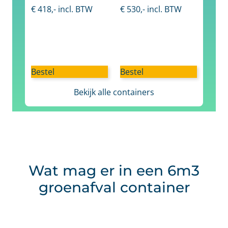
€
418
,- incl. BTW
€
530
,- incl. BTW
Bestel
Bestel
Bekijk alle containers
Wat mag er in een 6m3
groenafval container