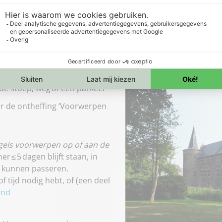
n Helmond?
de stoep, weg of een parkeer­
er de ontheffing ‘Voorwerpen
gels voorwerpen op of aan de
r ≤ 5 dagen blijft staan, in
j kunnen passeren.
 tijd nodig hebt, of (een deel
ond