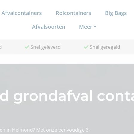
Afvalcontainers
Rolcontainers
Big Bags
Afvalsoorten
Meer
d
Snel geleverd
Snel geregeld
 grondafval conta
en in Helmond? Met onze eenvoudige 3-