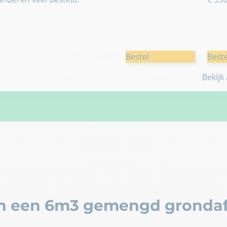
Bestel
Beste
Bekijk
n een 6m3 gemengd grondaf