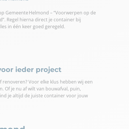
d je op Gemeente Helmond – “Voorwerpen op de
. Regel hierna direct je container bij
lles in één keer goed geregeld.
oor ieder project
 renoveren? Voor elke klus hebben wij een
 Of je nu af wilt van bouwafval, puin,
vind je altijd de juiste container voor jouw