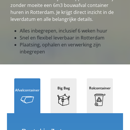
zonder moeite een 6m3 bouwafval container
huren in Rotterdam. Je krijgt direct inzicht in de
leverdatum en alle belangrijke details.
Alles inbegrepen, inclusief 6 weken huur
Snel en flexibel leverbaar in Rotterdam
Plaatsing, ophalen en verwerking zijn
inbegrepen
Big Bag
Rolcontainer
Afvalcontainer