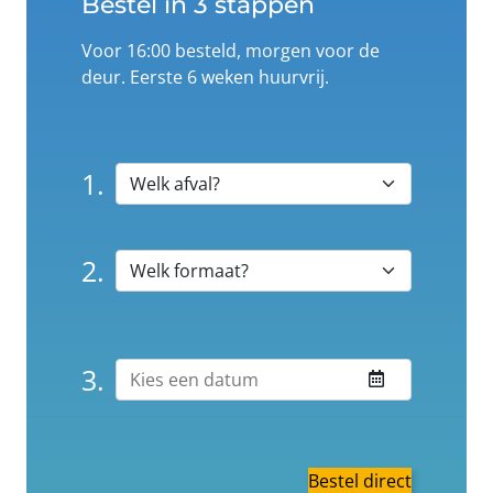
Bestel in 3 stappen
Voor 16:00 besteld, morgen voor de
deur. Eerste 6 weken huurvrij.
1.
2.
3.
Bestel direct