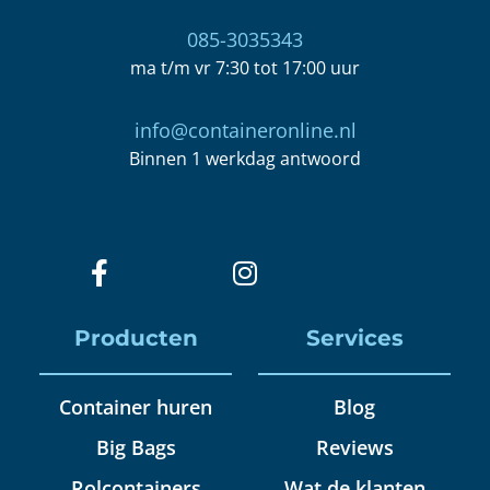
085-3035343
ma t/m vr 7:30 tot 17:00 uur
info@containeronline.nl
Binnen 1 werkdag antwoord
Producten
Services
Container huren
Blog
Big Bags
Reviews
Rolcontainers
Wat de klanten