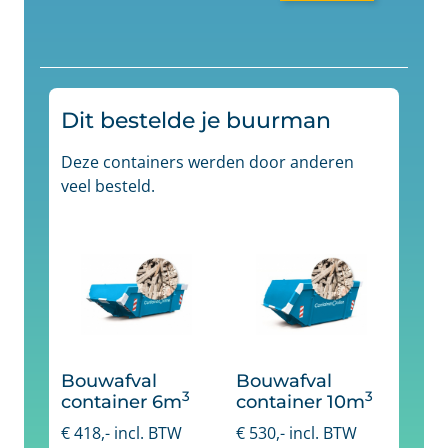
Dit bestelde je buurman
Deze containers werden door anderen
veel besteld.
Bouwafval
Bouwafval
3
3
container 6m
container 10m
€
418
,- incl. BTW
€
530
,- incl. BTW