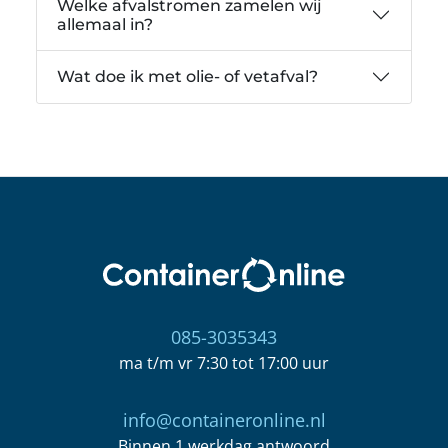
Welke afvalstromen zamelen wij
allemaal in?
Wat doe ik met olie- of vetafval?
085-3035343
ma t/m vr 7:30 tot 17:00 uur
info@containeronline.nl
Binnen 1 werkdag antwoord