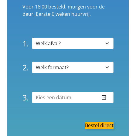
Voor 16:00 besteld, morgen voor de
deur. Eerste 6 weken huurvrij.
1.
2.
3.
Bestel direct