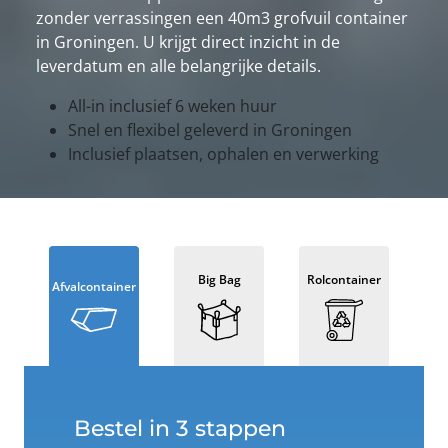
zonder verrassingen een 40m3 grofvuil container
in Groningen. U krijgt direct inzicht in de
leverdatum en alle belangrijke details.
All-in inclusief 6 weken huur
Snel en flexibel geleverd in Groningen
Inclusief plaatsen, ophalen en verwerking
Big Bag
Rolcontainer
Afvalcontainer
Bestel in 3 stappen