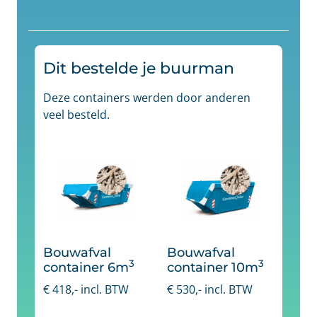
Dit bestelde je buurman
Deze containers werden door anderen
veel besteld.
Bouwafval
Bouwafval
3
3
container 6m
container 10m
€
418
,- incl. BTW
€
530
,- incl. BTW