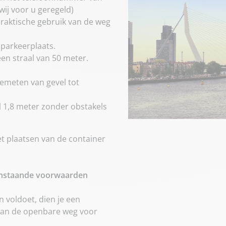
wij voor u geregeld)
praktische gebruik van de weg
 parkeerplaats.
en straal van 50 meter.
gemeten van gevel tot
al 1,8 meter zonder obstakels
et plaatsen van de container
venstaande voorwaarden
 voldoet, dien je een
 van de openbare weg voor