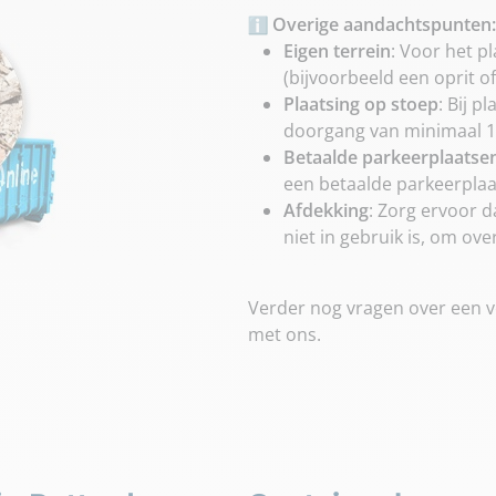
Overige aandachtspunten:
Eigen terrein
: Voor het p
(bijvoorbeeld een oprit o
Plaatsing op stoep
: Bij p
doorgang van minimaal 1,
Betaalde parkeerplaatse
een betaalde parkeerplaa
Afdekking
: Zorg ervoor 
niet in gebruik is, om o
Verder nog vragen over een v
met ons.