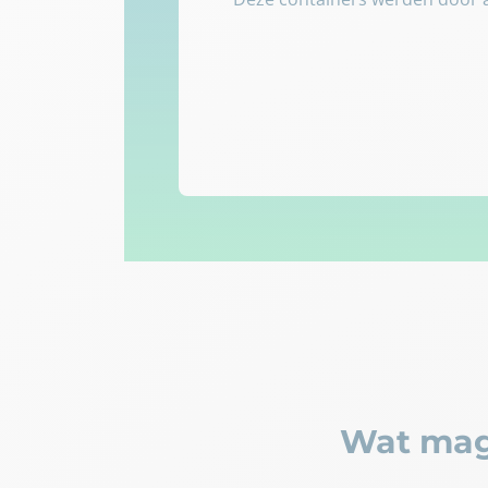
Wat mag