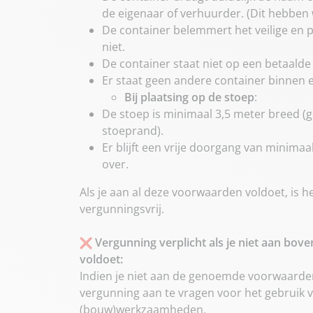
de eigenaar of verhuurder. (Dit hebben 
De container belemmert het veilige en 
niet.
De container staat niet op een betaalde
Er staat geen andere container binnen e
Bij plaatsing op de stoep
:
De stoep is minimaal 3,5 meter breed (
stoeprand).
Er blijft een vrije doorgang van minima
over.
Als je aan al deze voorwaarden voldoet, is h
vergunningsvrij.
Vergunning verplicht als je niet aan bo
voldoet:
Indien je niet aan de genoemde voorwaarden
vergunning aan te vragen voor het gebruik
(bouw)werkzaamheden.