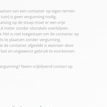
laatsen van een container op eigen terrein
f tuin) is geen vergunning nodig.
laatsing op de stoep moet er een vrije
8 meter zonder obstakels overblijven.
n
: Het is niet toegestaan om de container op
ts te plaatsen zonder vergunning.
dat de container afgedekt is wanneer deze
verlast en ongewenst gebruik te voorkomen.
ergunning? Neem vrijblijvend contact op