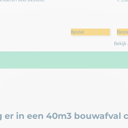
Bestel
Beste
Bekijk
 er in een 40m3 bouwafval c