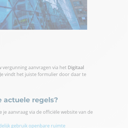
w vergunning aanvragen via het
Digitaal
 Je vindt het juiste formulier door daar te
 actuele regels?
e je aanvraag via de officiële website van de
elijk gebruik openbare ruimte