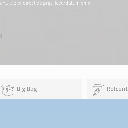
nt. U ziet direct de prijs, leverdatum en of
ng
Big Bag
Rolcont