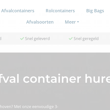
Afvalcontainers
Rolcontainers
Big Bags
Afvalsoorten
Meer
d
Snel geleverd
Snel geregeld
al container hure
dhoven? Met onze eenvoudige 3-