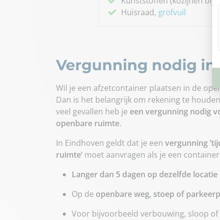
Vergunning nodig in
Wil je een afzetcontainer plaatsen in de op
Dan is het belangrijk om rekening te houden 
veel gevallen heb je
een vergunning nodig voo
openbare ruimte
.
In Eindhoven geldt dat je een
vergunning ’ti
ruimte’
moet aanvragen als je een container 
Langer dan 5 dagen op dezelfde locatie
Op de
openbare weg, stoep of parkeerp
Voor bijvoorbeeld verbouwing, sloop 