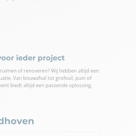
oor ieder project
ruimen of renoveren? Wij hebben altijd een
uatie. Van bouwafval tot grofvuil, puin of
ment biedt altijd een passende oplossing.
ndhoven