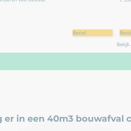
Bestel
Beste
Bekijk
 er in een 40m3 bouwafval c