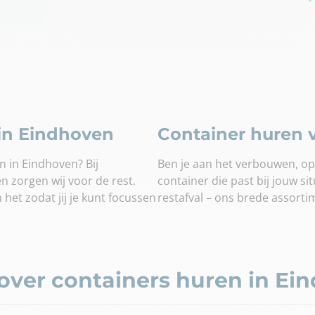
 in Eindhoven
Container huren v
n in Eindhoven? Bij
Ben je aan het verbouwen, op
n zorgen wij voor de rest.
container die past bij jouw sit
 het zodat jij je kunt focussen
restafval – ons brede assorti
over containers huren in Ei