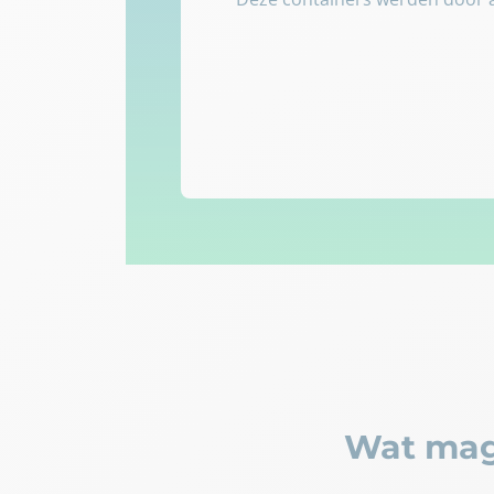
Wat mag