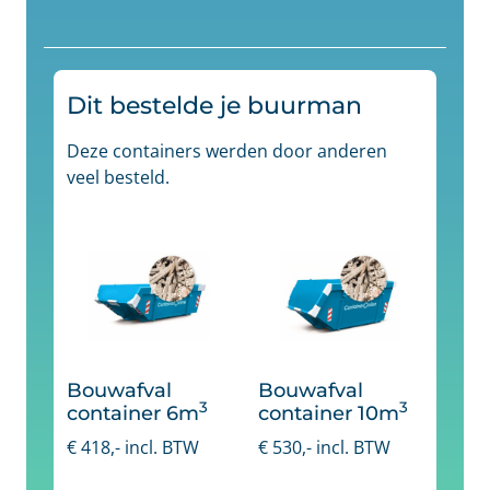
Dit bestelde je buurman
Deze containers werden door anderen
veel besteld.
Bouwafval
Bouwafval
3
3
container 6m
container 10m
€
418
,- incl. BTW
€
530
,- incl. BTW