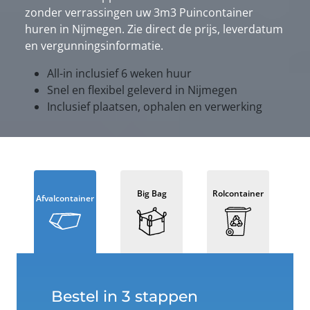
zonder verrassingen uw 3m3 Puincontainer
huren in Nijmegen. Zie direct de prijs, leverdatum
en vergunningsinformatie.
All-in inclusief 6 weken huur
Snel en flexibel geleverd in Nijmegen
Inclusief plaatsen, ophalen en verwerking
Big Bag
Rolcontainer
Afvalcontainer
Bestel in 3 stappen