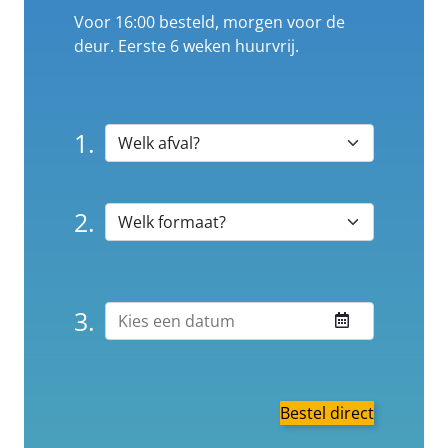
Voor 16:00 besteld, morgen voor de
deur. Eerste 6 weken huurvrij.
1.
2.
3.
Bestel direct