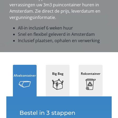
verrassingen uw 3m3 puincontainer huren in
Amsterdam. Zie direct de prijs, leverdatum en
vergunningsinformatie.
All-in inclusief 6 weken huur
Snel en flexibel geleverd in Amsterdam
Inclusief plaatsen, ophalen en verwerking
Big Bag
Rolcontainer
Afvalcontainer
Bestel in 3 stappen