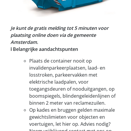
Je kunt de gratis melding tot 5 minuten voor
plaatsing online doen via de gemeente
Amsterdam.
ℹ️ Belangrijke aandachtspunten
Plaats de container nooit op
invalidenparkeerplaatsen, laad- en
losstroken, parkeervakken met
elektrische laadpalen, voor
toegangsdeuren of nooduitgangen, op
boomspiegels, blindengeleidenlijnen of
binnen 2 meter van reclamezuilen.
Op kades en bruggen gelden maximale
gewichtslimieten voor objecten en
voertuigen, let hier op. Advies nodig?
Neem vrijblijvend contact met ons op.