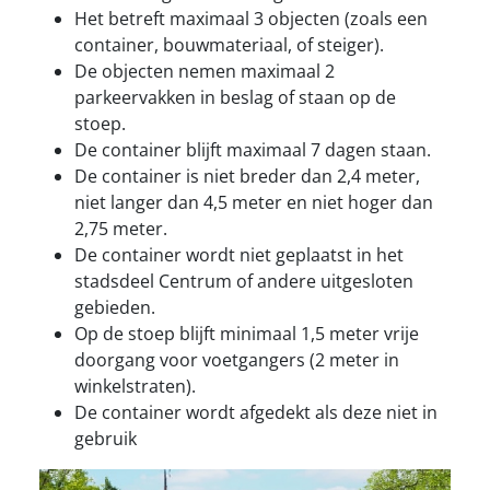
Het betreft maximaal 3 objecten (zoals een
container, bouwmateriaal, of steiger).
De objecten nemen maximaal 2
parkeervakken in beslag of staan op de
stoep.
De container blijft maximaal 7 dagen staan.
De container is niet breder dan 2,4 meter,
niet langer dan 4,5 meter en niet hoger dan
2,75 meter.
De container wordt niet geplaatst in het
stadsdeel Centrum of andere uitgesloten
gebieden.
Op de stoep blijft minimaal 1,5 meter vrije
doorgang voor voetgangers (2 meter in
winkelstraten).
De container wordt afgedekt als deze niet in
gebruik