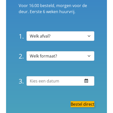
Voor 16:00 besteld, morgen voor de
deur. Eerste 6 weken huurvrij.
1.
2.
3.
Bestel direct