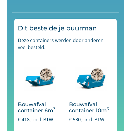
Dit bestelde je buurman
Deze containers werden door anderen
veel besteld.
Bouwafval
Bouwafval
3
3
container 6m
container 10m
€
418
,- incl. BTW
€
530
,- incl. BTW