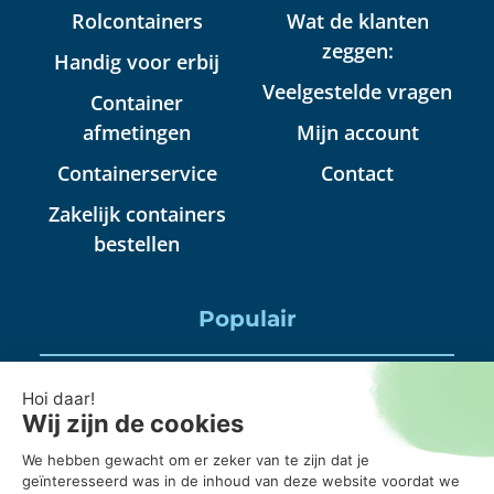
Rolcontainers
Wat de klanten
zeggen:
Handig voor erbij
Veelgestelde vragen
Container
afmetingen
Mijn account
Containerservice
Contact
Zakelijk containers
bestellen
Populair
Puincontainer huren
Huisraad container huren
Puinbak huren, mag daar alles in?