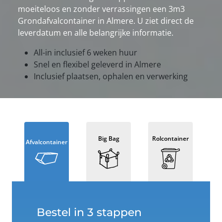
moeiteloos en zonder verrassingen een 3m3
Grondafvalcontainer in Almere. U ziet direct de
leverdatum en alle belangrijke informatie.
All-in inclusief 6 weken huur
Snel en flexibel geleverd in Almere
Inclusief plaatsen, ophalen en verwerking
Big Bag
Rolcontainer
Afvalcontainer
Bestel in 3 stappen