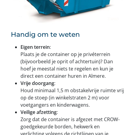
Handig om te weten
Eigen terrein
:
Plaats je de container op je privéterrein
(bijvoorbeeld je oprit of achtertuin)? Dan
hoef je meestal niets te regelen en kun je
direct een container huren in Almere.
Vrije doorgang
:
Houd minimaal 1,5 m obstakelvrije ruimte vrij
op de stoep (in winkelstraten 2 m) voor
voetgangers en kinderwagens.
Veilige afzetting
:
Zorg dat de container is afgezet met CROW-
goedgekeurde borden, hekwerk en
verlichting volgens de richtlijnen van je