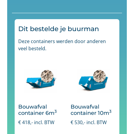
Dit bestelde je buurman
Deze containers werden door anderen
veel besteld.
Bouwafval
Bouwafval
3
3
container 6m
container 10m
€
418
,- incl. BTW
€
530
,- incl. BTW