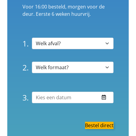
Voor 16:00 besteld, morgen voor de
deur. Eerste 6 weken huurvrij.
1.
2.
3.
Bestel direct