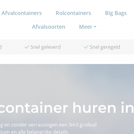
Afvalcontainers
Rolcontainers
Big Bags
Afvalsoorten
Meer
d
Snel geleverd
Snel geregeld
container huren i
g en zonder verrassingen een 3m3 grofvuil
atum en alle belangrijke details.