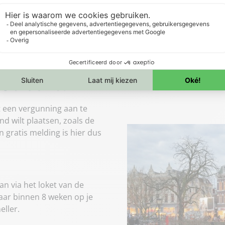
 Utrecht?
ht een vergunning aan te
d wilt plaatsen, zoals de
 gratis melding is hier dus
an via het loket van de
aar binnen 8 weken op je
eller.