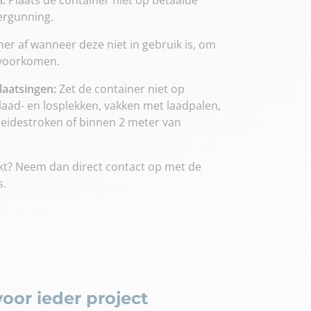
ergunning.
er af wanneer deze niet in gebruik is, om
e voorkomen.
laatsingen:
Zet de container niet op
laad- en losplekken, vakken met laadpalen,
eidestroken of binnen 2 meter van
wijkt? Neem dan direct contact op met de
s.
oor ieder project