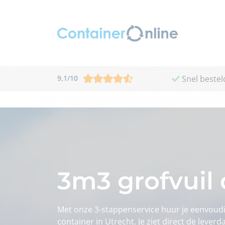
9,1
/
10
Snel bestel
3m3 grofvuil 
Met onze 3-stappenservice huur je eenvoudi
container in Utrecht. Je ziet direct de leverd