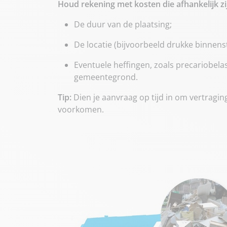
Houd rekening met kosten die afhankelijk zi
De duur van de plaatsing;
De locatie (bijvoorbeeld drukke binnens
Eventuele heffingen, zoals precariobela
gemeentegrond.
Tip:
Dien je aanvraag op tijd in om vertraging
voorkomen.