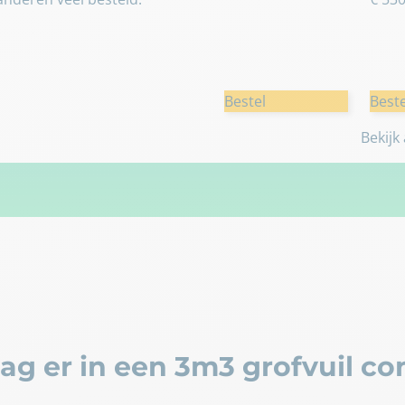
Bestel
Beste
Bekijk
g er in een 3m3 grofvuil co