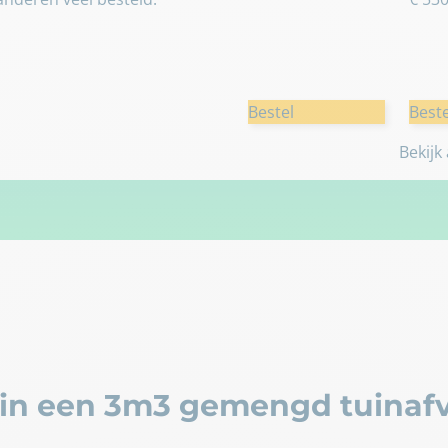
Bestel
Beste
Bekijk
in een 3m3 gemengd tuinafv