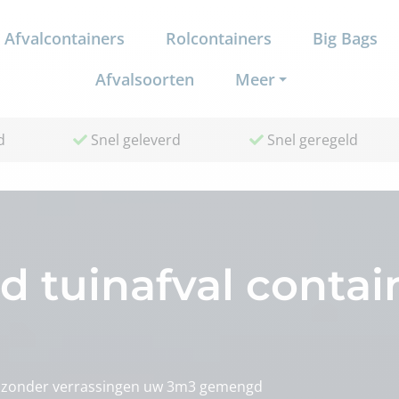
Afvalcontainers
Rolcontainers
Big Bags
Afvalsoorten
Meer
d
Snel geleverd
Snel geregeld
tuinafval contain
en zonder verrassingen uw 3m3 gemengd