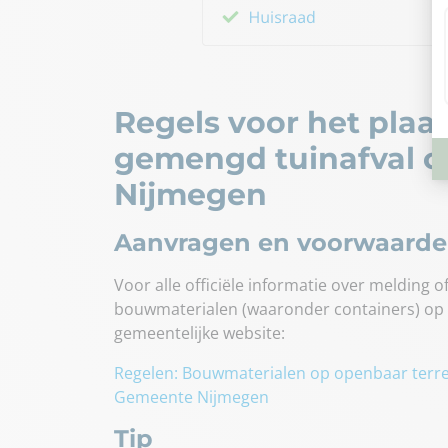
Regels voor het plaa
gemengd tuinafval co
Nijmegen
Aanvragen en voorwaard
Voor alle officiële informatie over melding 
bouwmaterialen (waaronder containers) op
gemeentelijke website:
Regelen: Bouwmaterialen op openbaar terr
Gemeente Nijmegen
Tip