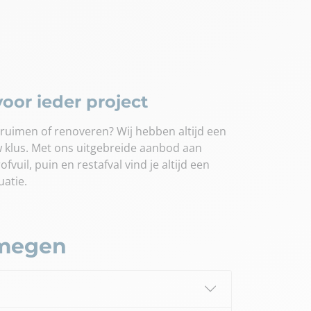
oor ieder project
ruimen of renoveren? Wij hebben altijd een
w klus. Met ons uitgebreide aanbod aan
vuil, puin en restafval vind je altijd een
uatie.
jmegen