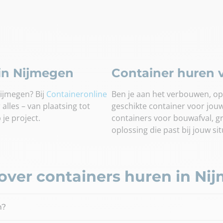
 in Nijmegen
Container huren v
ijmegen? Bij
Containeronline
Ben je aan het verbouwen, op
 alles – van plaatsing tot
geschikte container voor jou
 je project.
containers voor bouwafval, grof
oplossing die past bij jouw sit
over containers huren in Ni
n?