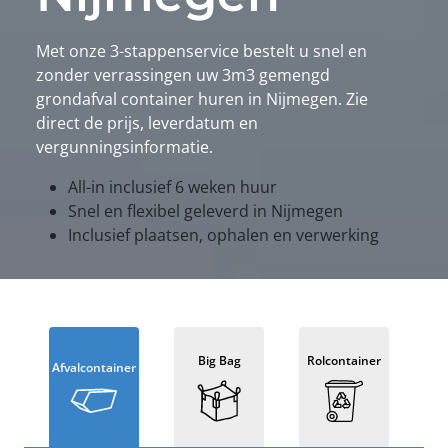
Met onze 3-stappenservice bestelt u snel en
zonder verrassingen uw 3m3 gemengd
grondafval container huren in Nijmegen. Zie
direct de prijs, leverdatum en
vergunningsinformatie.
All-in inclusief 6 weken huur
Snel en flexibel geleverd in Nijmegen
Inclusief plaatsen, ophalen en verwerking
Big Bag
Rolcontainer
Afvalcontainer