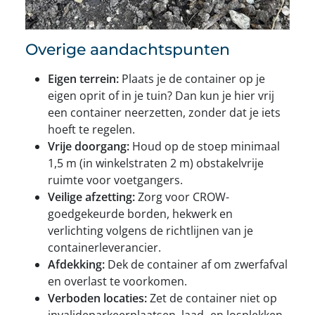
Overige aandachtspunten
Eigen terrein:
Plaats je de container op je
eigen oprit of in je tuin? Dan kun je hier vrij
een container neerzetten, zonder dat je iets
hoeft te regelen.
Vrije doorgang:
Houd op de stoep minimaal
1,5 m (in winkelstraten 2 m) obstakelvrije
ruimte voor voetgangers.
Veilige afzetting:
Zorg voor CROW-
goedgekeurde borden, hekwerk en
verlichting volgens de richtlijnen van je
containerleverancier.
Afdekking:
Dek de container af om zwerfafval
en overlast te voorkomen.
Verboden locaties:
Zet de container niet op
invalideparkeerplaatsen, laad- en losplekken,