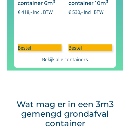
3
3
container 6m
container 10m
€
418
,- incl. BTW
€
530
,- incl. BTW
Bestel
Bestel
Bekijk alle containers
Wat mag er in een 3m3
gemengd grondafval
container