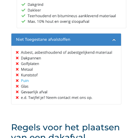
Regels voor het plaatsen
van een dakafval