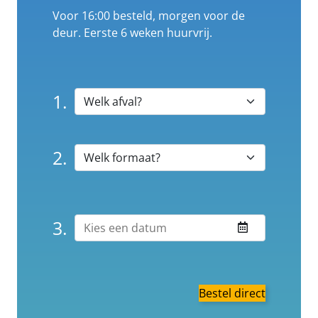
Voor 16:00 besteld, morgen voor de
deur. Eerste 6 weken huurvrij.
1.
2.
3.
Bestel direct