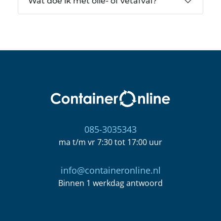
Wat doe ik met olie- of vetafval?
085-3035343
ma t/m vr 7:30 tot 17:00 uur
info@containeronline.nl
Binnen 1 werkdag antwoord