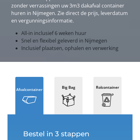
zonder verrassingen uw 3m3 dakafval container
huren in Nijmegen. Zie direct de prijs, leverdatum
en vergunningsinformatie.
All-in inclusief 6 weken huur
Snel en flexibel geleverd in Nijmegen
Inclusief plaatsen, ophalen en verwerking
Big Bag
Rolcontainer
Afvalcontainer
Bestel in 3 stappen