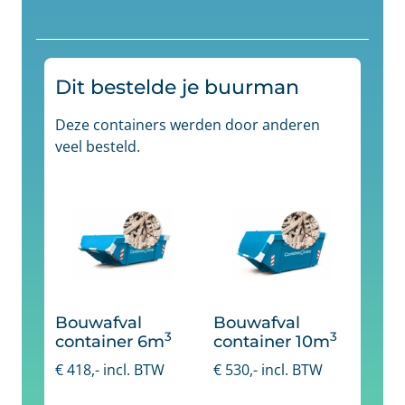
Dit bestelde je buurman
Deze containers werden door anderen
veel besteld.
Bouwafval
Bouwafval
3
3
container 6m
container 10m
€
418
,- incl. BTW
€
530
,- incl. BTW