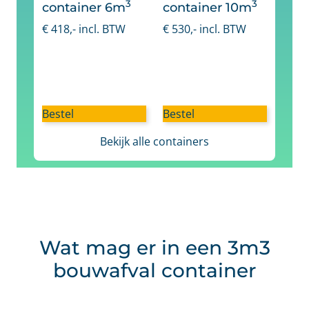
3
3
container 6m
container 10m
€
418
,- incl. BTW
€
530
,- incl. BTW
Bestel
Bestel
Bekijk alle containers
Wat mag er in een 3m3
bouwafval container