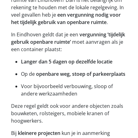
ruimte van Eindhoven? Dan is het belangrijk om
rekening te houden met de lokale regelgeving. In
veel gevallen heb je
een vergunning nodig voor
het tijdelijk gebruik van openbare ruimte
.
In Eindhoven geldt dat je een
vergunning ’tijdelijk
gebruik openbare ruimte’
moet aanvragen als je
een container plaatst:
Langer dan 5 dagen op dezelfde locatie
Op de
openbare weg, stoep of parkeerplaats
Voor bijvoorbeeld verbouwing, sloop of
andere werkzaamheden
Deze regel geldt ook voor andere objecten zoals
bouwketen, rolsteigers, mobiele kranen of
hoogwerkers.
Bij
kleinere projecten
kun je in aanmerking