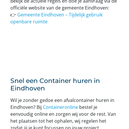
Bekijk de actuele regels en doe je aanvraag via de
officiële website van de gemeente Eindhoven:
👉
Gemeente Eindhoven – Tijdelijk gebruik
openbare ruimte
Snel een Container huren in
Eindhoven
Wil je zonder gedoe een afvalcontainer huren in
Eindhoven? Bij
Containeronline
bestel je
eenvoudig online en zorgen wij voor de rest. Van
het plaatsen tot het ophalen, wij regelen het
zodat jij je kunt focussen op jouw project.