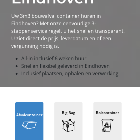
Uw 3m3 bouwafval container huren in
Eindhoven? Met onze eenvoudige 3-
stappenservice regelt u het snel en transparant.
U ziet direct de prijs, leverdatum en of een
vergunning nodig is.
All-in inclusief 6 weken huur
Snel en flexibel geleverd in Eindhoven
Inclusief plaatsen, ophalen en verwerking
Big Bag
Rolcontainer
Afvalcontainer