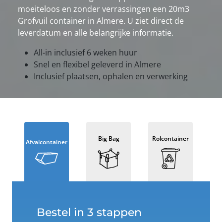
moeiteloos en zonder verrassingen een 20m3
Grofvuil container in Almere. U ziet direct de
leverdatum en alle belangrijke informatie.
All-in inclusief 6 weken huur
Snel en flexibel geleverd in Almere
Inclusief plaatsen, ophalen en verwerking
Big Bag
Rolcontainer
Afvalcontainer
Bestel in 3 stappen