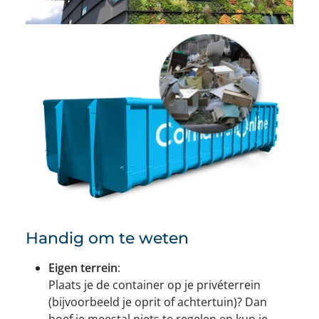
Handig om te weten
Eigen terrein
:
Plaats je de container op je privéterrein
(bijvoorbeeld je oprit of achtertuin)? Dan
hoef je meestal niets te regelen en kun je