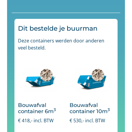
Dit bestelde je buurman
Deze containers werden door anderen
veel besteld.
Bouwafval
Bouwafval
3
3
container 6m
container 10m
€
418
,- incl. BTW
€
530
,- incl. BTW