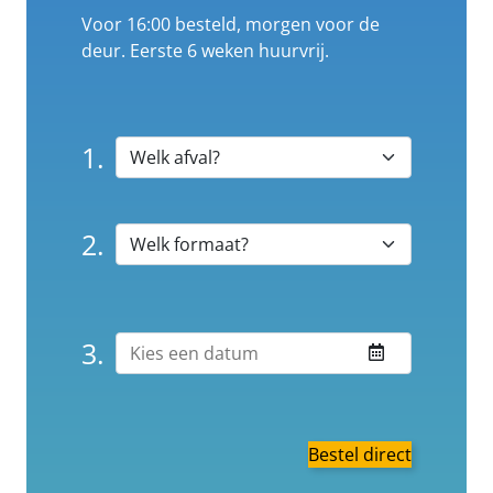
Voor 16:00 besteld, morgen voor de
deur. Eerste 6 weken huurvrij.
1.
2.
3.
Bestel direct