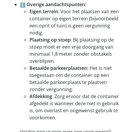
Overige aandachtspunten:
Eigen terrein
: Voor het plaatsen van een
container op eigen terrein (bijvoorbeeld
een oprit of tuin) is geen vergunning
nodig.
Plaatsing op stoep
: Bij plaatsing op de
stoep moet er een vrije doorgang van
minimaal 1,8 meter zonder obstakels
overblijven.
Betaalde parkeerplaatsen
: Het is niet
toegestaan om de container op een
betaalde parkeerplaats te plaatsen
zonder vergunning.
Afdekking
: Zorg ervoor dat de container
afgedekt is wanneer deze niet in gebruik
is, om overlast en ongewenst gebruik te
voorkomen.
Verder nog vragen over een vergunning?