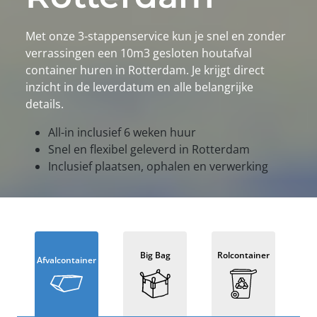
Met onze 3-stappenservice kun je snel en zonder
verrassingen een 10m3 gesloten houtafval
container huren in Rotterdam. Je krijgt direct
inzicht in de leverdatum en alle belangrijke
details.
All-in inclusief 6 weken huur
Snel en flexibel geleverd in Rotterdam
Inclusief plaatsen, ophalen en verwerking
Big Bag
Rolcontainer
Afvalcontainer