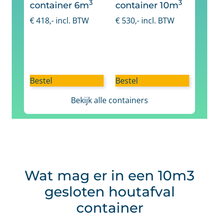
3
3
container 6m
container 10m
€
418
,- incl. BTW
€
530
,- incl. BTW
Bestel
Bestel
Bekijk alle containers
Wat mag er in een 10m3
gesloten houtafval
container