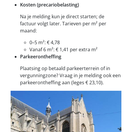
Kosten (precariobelasting)
Na je melding kun je direct starten; de
factuur volgt later. Tarieven per m² per
maand:
0–5 m²: € 4,78
Vanaf 6 m²: € 1,41 per extra m²
Parkeerontheffing
Plaatsing op betaald parkeerterrein of in
vergunningzone? Vraag in je melding ook een
parkeerontheffing aan (leges € 23,10).