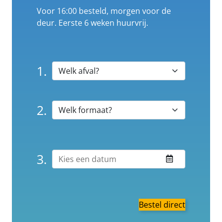
Voor 16:00 besteld, morgen voor de
deur. Eerste 6 weken huurvrij.
1.
2.
3.
Bestel direct