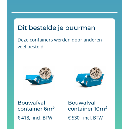
Dit bestelde je buurman
Deze containers werden door anderen
veel besteld.
Bouwafval
Bouwafval
3
3
container 6m
container 10m
€
418
,- incl. BTW
€
530
,- incl. BTW