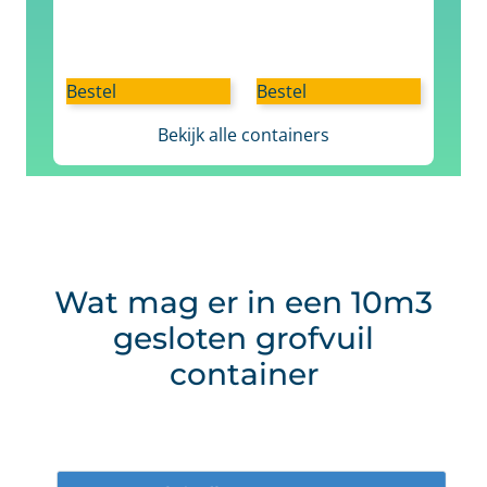
Bestel
Bestel
Bekijk alle containers
Wat mag er in een 10m3
gesloten grofvuil
container