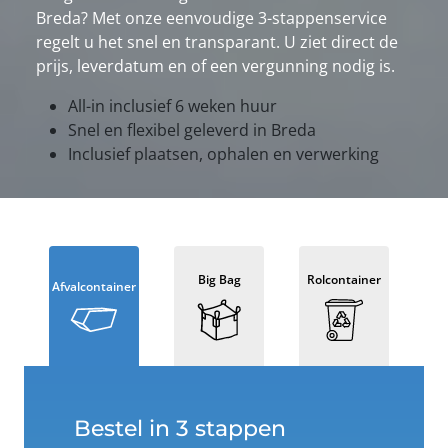
Breda? Met onze eenvoudige 3-stappenservice
regelt u het snel en transparant. U ziet direct de
prijs, leverdatum en of een vergunning nodig is.
All-in inclusief 6 weken huur
Snel en flexibel geleverd in Breda
Inclusief plaatsen, ophalen en verwerking
Big Bag
Rolcontainer
Afvalcontainer
Bestel in 3 stappen