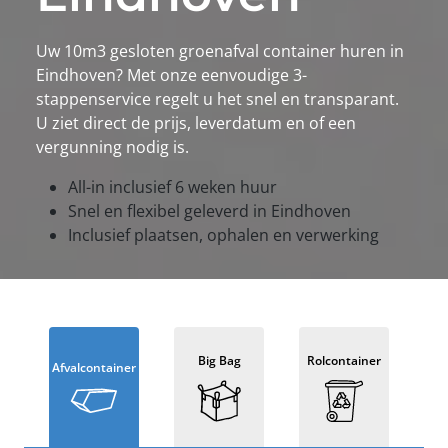
Uw 10m3 gesloten groenafval container huren in
Eindhoven? Met onze eenvoudige 3-
stappenservice regelt u het snel en transparant.
U ziet direct de prijs, leverdatum en of een
vergunning nodig is.
All-in inclusief 6 weken huur
Snel en flexibel geleverd in Eindhoven
Inclusief plaatsen, ophalen en verwerking
Big Bag
Rolcontainer
Afvalcontainer