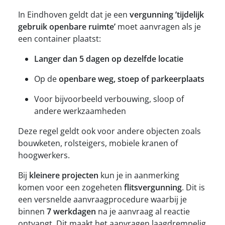
In Eindhoven geldt dat je een
vergunning ’tijdelijk
gebruik openbare ruimte’
moet aanvragen als je
een container plaatst:
Langer dan 5 dagen op dezelfde locatie
Op de
openbare weg, stoep of parkeerplaats
Voor bijvoorbeeld verbouwing, sloop of
andere werkzaamheden
Deze regel geldt ook voor andere objecten zoals
bouwketen, rolsteigers, mobiele kranen of
hoogwerkers.
Bij
kleinere projecten
kun je in aanmerking
komen voor een zogeheten
flitsvergunning
. Dit is
een versnelde aanvraagprocedure waarbij je
binnen
7 werkdagen
na je aanvraag al reactie
ontvangt. Dit maakt het aanvragen laagdrempelig