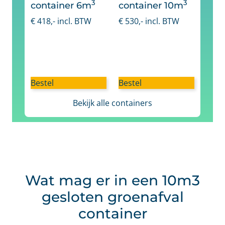
3
3
container 6m
container 10m
€
418
,- incl. BTW
€
530
,- incl. BTW
Bestel
Bestel
Bekijk alle containers
Wat mag er in een 10m3
gesloten groenafval
container