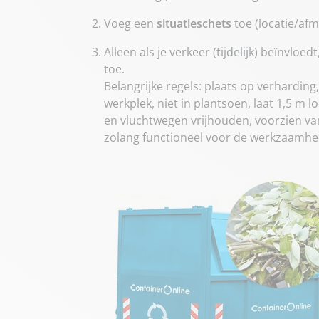
Voeg een
situatieschets
toe (locatie/afm
Alleen als je verkeer (tijdelijk) beïnvloed
toe.
Belangrijke regels: plaats op verharding,
werkplek, niet in plantsoen, laat 1,5 m 
en vluchtwegen vrijhouden, voorzien van 
zolang functioneel voor de werkzaamhe