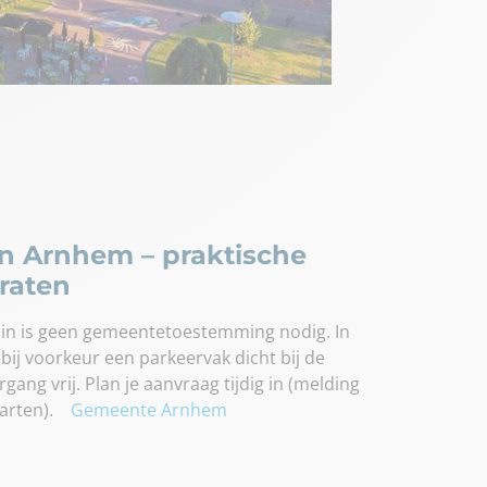
in Arnhem – praktische
raten
uin is geen gemeentetoestemming nodig. In
bij voorkeur een parkeervak dicht bij de
ang vrij. Plan je aanvraag tijdig in (melding
tarten).
Gemeente Arnhem