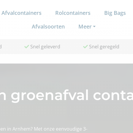
Afvalcontainers
Rolcontainers
Big Bags
Afvalsoorten
Meer
d
Snel geleverd
Snel geregeld
n groenafval conta
ren in Arnhem? Met onze eenvoudige 3-