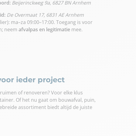
oord:
Beijerinckweg 9a, 6827 BN Arnhem
id:
De Overmaat 17, 6831 AE Arnhem
lier): ma–za 09:00–17:00. Toegang is voor
m; neem
afvalpas en legitimatie
mee.
oor ieder project
ruimen of renoveren? Voor elke klus
ainer. Of het nu gaat om bouwafval, puin,
gebreide assortiment biedt altijd de juiste