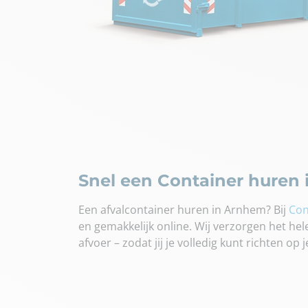
Snel een Container huren
Een afvalcontainer huren in Arnhem? Bij
Con
en gemakkelijk online. Wij verzorgen het hel
afvoer – zodat jij je volledig kunt richten op j