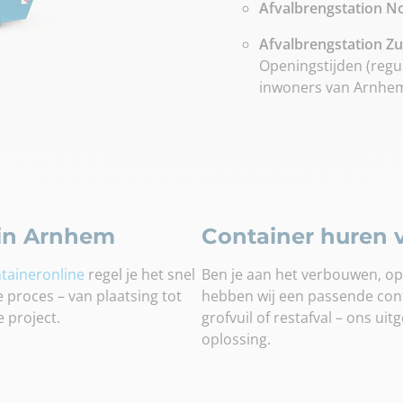
Afvalbrengstation N
Afvalbrengstation Zu
Openingstijden (regu
inwoners van Arnhe
 in Arnhem
Container huren v
taineronline
regel je het snel
Ben je aan het verbouwen, op
e proces – van plaatsing tot
hebben wij een passende cont
e project.
grofvuil of restafval – ons uit
oplossing.