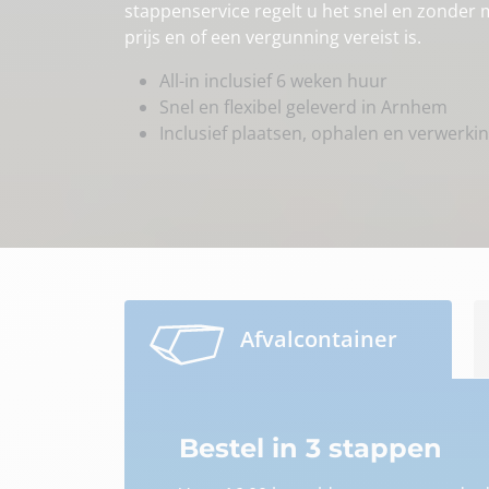
stappenservice regelt u het snel en zonder mo
prijs en of een vergunning vereist is.
All-in inclusief 6 weken huur
Snel en flexibel geleverd in Arnhem
Inclusief plaatsen, ophalen en verwerki
Afvalcontainer
Bestel in 3 stappen