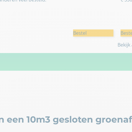
Bestel
Beste
Bekijk
n een 10m3 gesloten groenaf