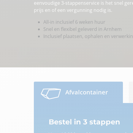
eenvoudige 3-stappenservice is het snel gereg
prijs en of een vergunning nodig is.
All-in inclusief 6 weken huur
Snel en flexibel geleverd in Arnhem
Inclusief plaatsen, ophalen en verwerki
Afvalcontainer
Bestel in 3 stappen