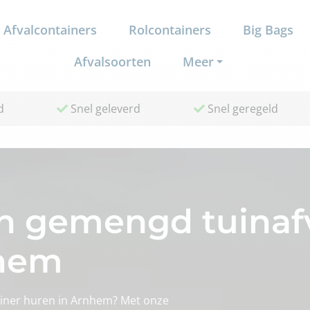
Afvalcontainers
Rolcontainers
Big Bags
Afvalsoorten
Meer
d
Snel geleverd
Snel geregeld
n gemengd tuinafv
nhem
iner huren in Arnhem? Met onze