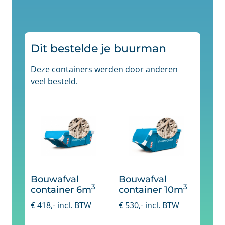
Dit bestelde je buurman
Deze containers werden door anderen
veel besteld.
Bouwafval
Bouwafval
3
3
container 6m
container 10m
€
418
,- incl. BTW
€
530
,- incl. BTW