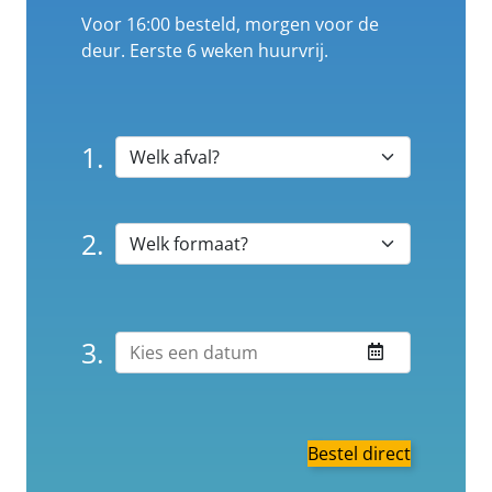
Voor 16:00 besteld, morgen voor de
deur. Eerste 6 weken huurvrij.
1.
2.
3.
Bestel direct