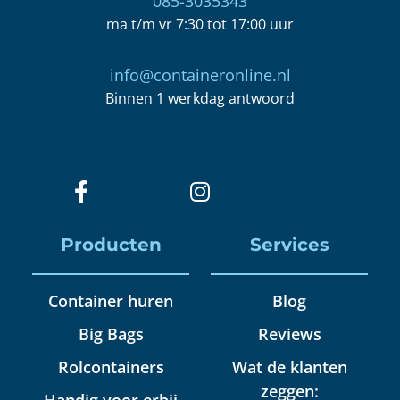
085-3035343
ma t/m vr 7:30 tot 17:00 uur
info@containeronline.nl
Binnen 1 werkdag antwoord
Producten
Services
Container huren
Blog
Big Bags
Reviews
Rolcontainers
Wat de klanten
zeggen:
Handig voor erbij