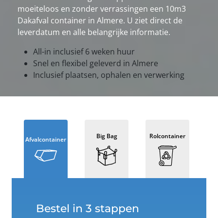
moeiteloos en zonder verrassingen een 10m3
Dakafval container in Almere. U ziet direct de
leverdatum en alle belangrijke informatie.
All-in inclusief 6 weken huur
Snel en flexibel geleverd in Almere
Inclusief plaatsen, ophalen en verwerking
Big Bag
Rolcontainer
Afvalcontainer
Bestel in 3 stappen