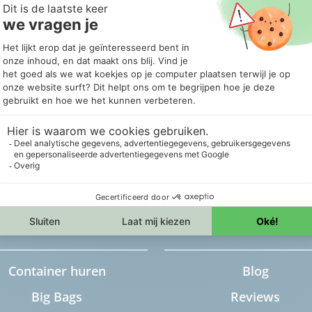
or
Producten
Services
Container huren
Blog
Big Bags
Reviews