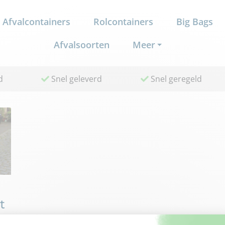
Afvalcontainers
Rolcontainers
Big Bags
Afvalsoorten
Meer
d
Snel geleverd
Snel geregeld
t