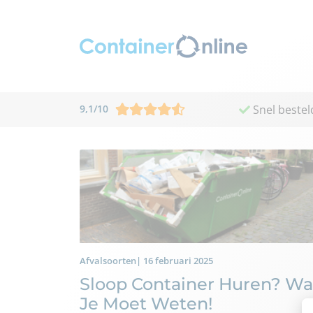
9,1
/
10
Snel bestel
Afvalsoorten| 16 februari 2025
Sloop Container Huren? Wa
Je Moet Weten!