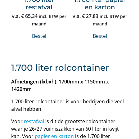
restafval
en karton
v.a.
€
65,34
v.a.
€
27,83
incl. BTW
per
incl. BTW
per
maand
maand
Bestel
Bestel
1.700 liter rolcontainer
Afmetingen (lxbxh): 1700mm x 1150mm x
1420mm
1.700 liter rolcontainer is voor bedrijven die veel
afval hebben.
Voor
restafval
is dit de grootste rolcontainer
waar je 26/27 vuilniszakken van 60 liter in kwijt
kan. Voor
papier en karton
is de 1.700 liter