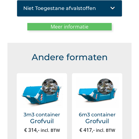
Niet Toegestane afvalstoffen
Meer informatie
Andere formaten
3m3 container
6m3 container
Grofvuil
Grofvuil
€
314
,-
€
417
,-
incl. BTW
incl. BTW