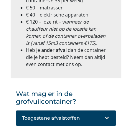
containers € 35 per week)
€ 50 – matrassen
€ 40 – elektrische apparaten
€ 120 – loze rit – w
anneer de
chauffeur niet op de locatie kan
komen of de container overbeladen
is (vanaf 15m3 containers €175).
Heb je
ander afval
dan de container
die je hebt besteld? Neem dan altijd
even contact met ons op.
Wat mag er in de
grofvuilcontainer?
Toegestane afvalstoffen