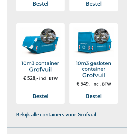
Bestel
Bestel
10m3 container
10m3 gesloten
Grofvuil
container
Grofvuil
€
528
,-
incl. BTW
€
549
,-
incl. BTW
Bestel
Bestel
Bekijk alle containers voor Grofvuil