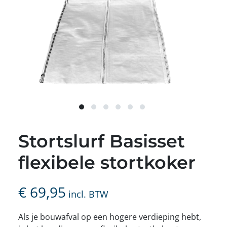
Stortslurf Basisset
flexibele stortkoker
€
69,95
incl. BTW
Als je bouwafval op een hogere verdieping hebt,