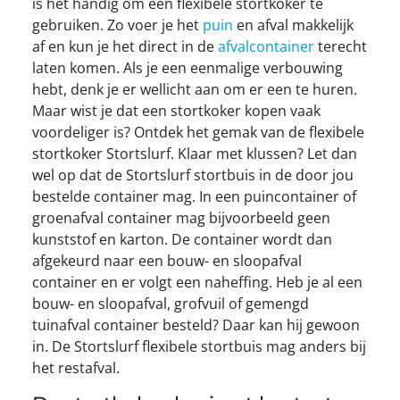
is het handig om een flexibele stortkoker te
gebruiken. Zo voer je het
puin
en afval makkelijk
af en kun je het direct in de
afvalcontainer
terecht
laten komen. Als je een eenmalige verbouwing
hebt, denk je er wellicht aan om er een te huren.
Maar wist je dat een stortkoker kopen vaak
voordeliger is? Ontdek het gemak van de flexibele
stortkoker Stortslurf. Klaar met klussen? Let dan
wel op dat de Stortslurf stortbuis in de door jou
bestelde container mag. In een puincontainer of
groenafval container mag bijvoorbeeld geen
kunststof en karton. De container wordt dan
afgekeurd naar een bouw- en sloopafval
container en er volgt een naheffing. Heb je al een
bouw- en sloopafval, grofvuil of gemengd
tuinafval container besteld? Daar kan hij gewoon
in. De Stortslurf flexibele stortbuis mag anders bij
het restafval.