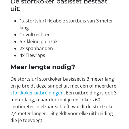
De stortkoker basisset bestaat
uit:
1x stortslurf flexibele stortbuis van 3 meter
lang
1x vultrechter
5 x kleine puinzak
2x spanbanden
4x Tiewraps
Meer lengte nodig?
De stortslurf stortkoker basisset is 3 meter lang
en je breidt deze simpel uit met een of meerdere
stortkoker uitbreidingen
. Een uitbreiding is ook 3
meter lang, maar doordat je de kokers 60
centimeter in elkaar schuift, wordt de stortkoker
2,4 meter langer. Dit geldt voor elke uitbreiding
die je toevoegt.