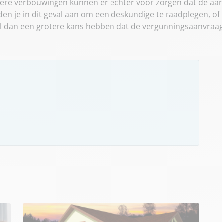
ere verbouwingen kunnen er echter voor zorgen dat de aanv
n je in dit geval aan om een deskundige te raadplegen, of 
 zal dan een grotere kans hebben dat de vergunningsaanvraa