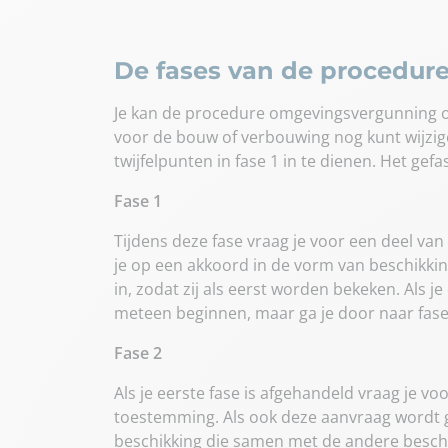
De fases van de procedu
Je kan de procedure omgevingsvergunning ook
voor de bouw of verbouwing nog kunt wijzi
twijfelpunten in fase 1 in te dienen. Het ge
Fase 1
Tijdens deze fase vraag je voor een deel 
je op een akkoord in de vorm van beschikking
in, zodat zij als eerst worden bekeken. Als j
meteen beginnen, maar ga je door naar fase
Fase 2
Als je eerste fase is afgehandeld vraag je 
toestemming. Als ook deze aanvraag wordt 
beschikking die samen met de andere besch