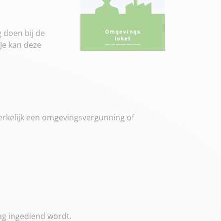
 doen bij de
 Je kan deze
erkelijk een omgevingsvergunning of
ag ingediend wordt.