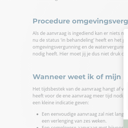
Procedure omgevingsverg
Als de aanvraag is ingediend kan er niets m
nu de status ‘in behandeling’ heeft en het 
omgevingsvergunning en de watervergunning
nodig heeft. Hier moet jij je dus niet druk 
Wanneer weet ik of mijn 
Het tijdsbestek van de aanvraag hangt af va
heeft voor de ene aanvraag meer tijd nodig
een kleine indicatie geven:
Een eenvoudige aanvraag zal niet lange
een verlenging van zes weken.
Een complexere aanvraag met bijvoorbee