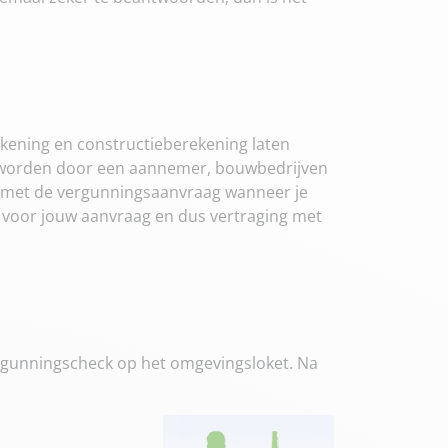
kening en constructieberekening laten
 worden door een aannemer, bouwbedrijven
ijd met de vergunningsaanvraag wanneer je
g voor jouw aanvraag en dus vertraging met
vergunningscheck op het omgevingsloket. Na