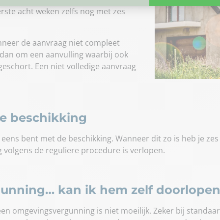
rste acht weken zelfs nog met zes
nneer de aanvraag niet compleet
dan om een aanvulling waarbij ook
geschort. Een niet volledige aanvraag
de beschikking
t eens bent met de beschikking. Wanneer dit zo is heb je ze
 volgens de reguliere procedure is verlopen.
unning… kan ik hem zelf doorlope
een omgevingsvergunning is niet moeilijk. Zeker bij standaa