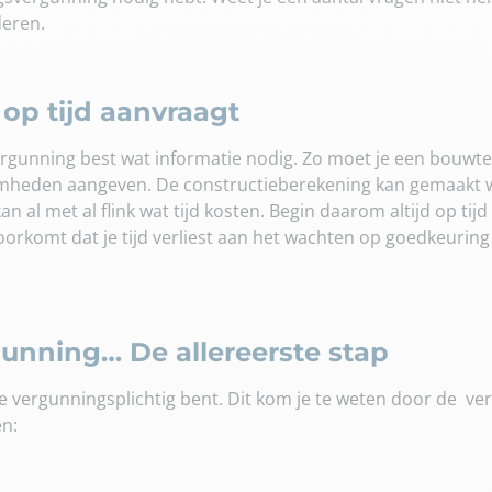
deren.
op tijd aanvraagt
rgunning best wat informatie nodig. Zo moet je een bouwte
aamheden aangeven. De constructieberekening kan gemaakt
an al met al flink wat tijd kosten. Begin daarom altijd op t
oorkomt dat je tijd verliest aan het wachten op goedkeurin
nning… De allereerste stap
f je vergunningsplichtig bent. Dit kom je te weten door de 
en: