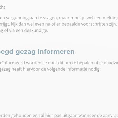
cht
een vergunning aan te vragen, maar moet je wel een melding
rijgt, kijk dan wel even na of er bepaalde voorschriften zijn.
g of via een deskundige.
oegd gezag informeren
eïnformeerd worden. Je doet dit om te bepalen of je daadw
gezag heeft hiervoor de volgende informatie nodig:
orden gehouden en zal hier pas uitgaan wanneer de aanvra