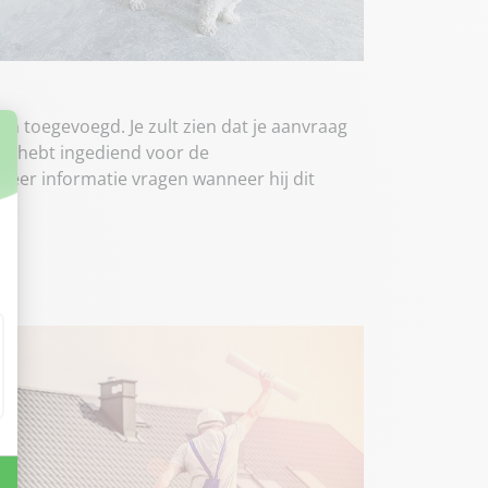
en toegevoegd. Je zult zien dat je aanvraag
aag hebt ingediend voor de
eer informatie vragen wanneer hij dit