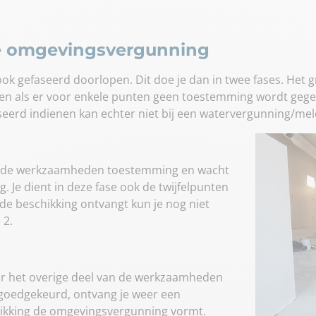
re omgevingsvergunning
 gefaseerd doorlopen. Dit doe je dan in twee fases. Het gr
gen als er voor enkele punten geen toestemming wordt ge
faseerd indienen kan echter niet bij een watervergunning/mel
van de werkzaamheden toestemming en wacht
. Je dient in deze fase ook de twijfelpunten
e de beschikking ontvangt kun je nog niet
 2.
voor het overige deel van de werkzaamheden
goedgekeurd, ontvang je weer een
ikking de omgevingsvergunning vormt.