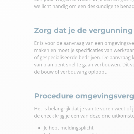
wellicht handig om een deskundige te bena
Zorg dat je de vergunning 
Er is voor de aanvraag van een omgevingsve
maken en moet je specificaties van werkz
of gespecialiseerde bedrijven. De aanvraag k
van plan bent snel te gaan verbouwen. Dit v
de bouw of verbouwing oploopt.
Procedure omgevingsvergu
Het is belangrijk dat je van te voren weet o
de check krijg je een van deze drie uitkomst
Je hebt meldingsplicht