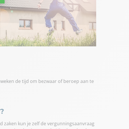
s weken de tijd om bezwaar of beroep aan te
n?
rd zaken kun je zelf de vergunningsaanvraag