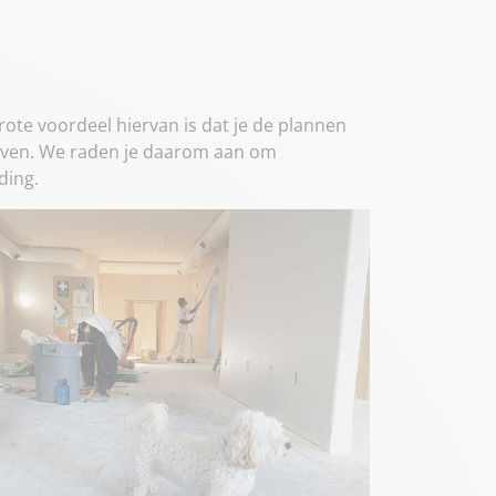
ote voordeel hiervan is dat je de plannen
geven. We raden je daarom aan om
ding.