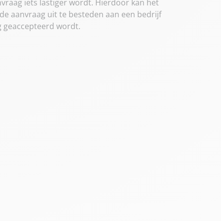
raag iets lastiger wordt. Hierdoor kan het
de aanvraag uit te besteden aan een bedrijf
g geaccepteerd wordt.