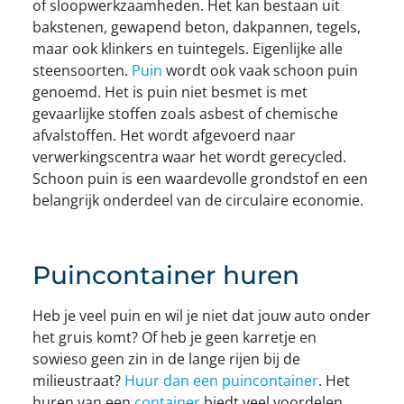
of sloopwerkzaamheden. Het kan bestaan uit
bakstenen, gewapend beton, dakpannen, tegels,
maar ook klinkers en tuintegels. Eigenlijke alle
steensoorten.
Puin
wordt ook vaak schoon puin
genoemd. Het is puin niet besmet is met
gevaarlijke stoffen zoals asbest of chemische
afvalstoffen. Het wordt afgevoerd naar
verwerkingscentra waar het wordt gerecycled.
Schoon puin is een waardevolle grondstof en een
belangrijk onderdeel van de circulaire economie.
Puincontainer huren
Heb je veel puin en wil je niet dat jouw auto onder
het gruis komt? Of heb je geen karretje en
sowieso geen zin in de lange rijen bij de
milieustraat?
Huur dan een puincontainer
. Het
huren van een
container
biedt veel voordelen,