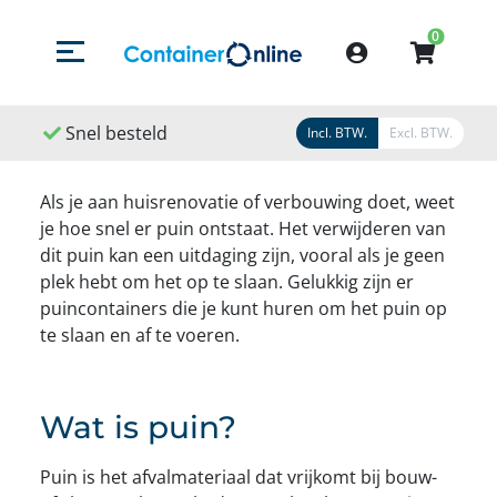
0
Menu openen/sluiten
Account
Snel besteld
Snel geleverd
Snel 
Incl. BTW.
Excl. BTW.
Als je aan huisrenovatie of verbouwing doet, weet
je hoe snel er puin ontstaat. Het verwijderen van
dit puin kan een uitdaging zijn, vooral als je geen
plek hebt om het op te slaan. Gelukkig zijn er
puincontainers die je kunt huren om het puin op
te slaan en af te voeren.
Wat is puin?
Puin is het afvalmateriaal dat vrijkomt bij bouw-