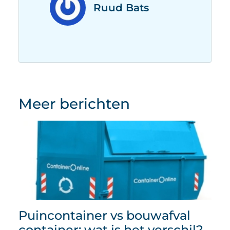
Ruud Bats
Meer berichten
Puincontainer vs bouwafval
container: wat is het verschil?