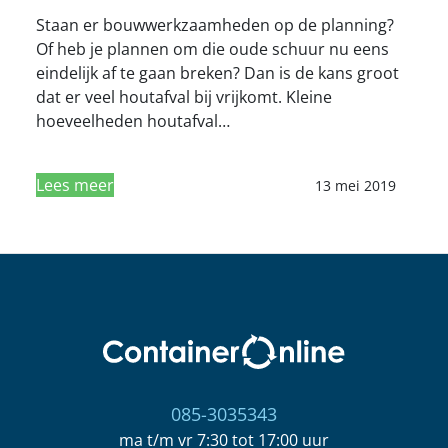
Staan er bouwwerkzaamheden op de planning?
Of heb je plannen om die oude schuur nu eens
eindelijk af te gaan breken? Dan is de kans groot
dat er veel houtafval bij vrijkomt. Kleine
hoeveelheden houtafval…
Lees meer
13 mei 2019
085-3035343
ma t/m vr 7:30 tot 17:00 uur