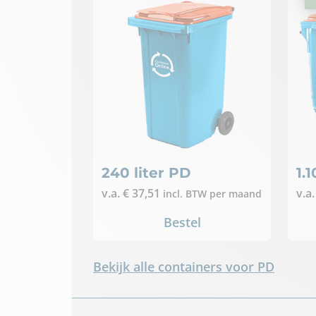
240 liter PD
1.
v.a.
€
37,51
v.a
incl. BTW
per maand
Bestel
Bekijk alle containers voor PD