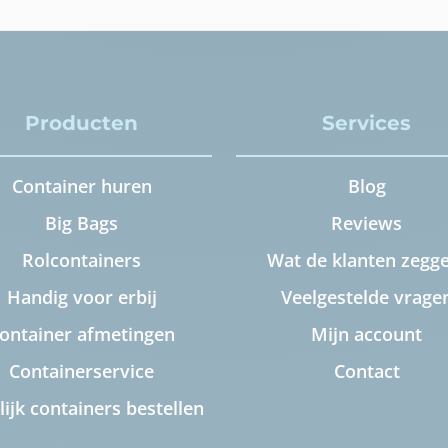
Producten
Services
Container huren
Blog
Big Bags
Reviews
Rolcontainers
Wat de klanten zegge
Handig voor erbij
Veelgestelde vrage
ontainer afmetingen
Mijn account
Containerservice
Contact
lijk containers bestellen