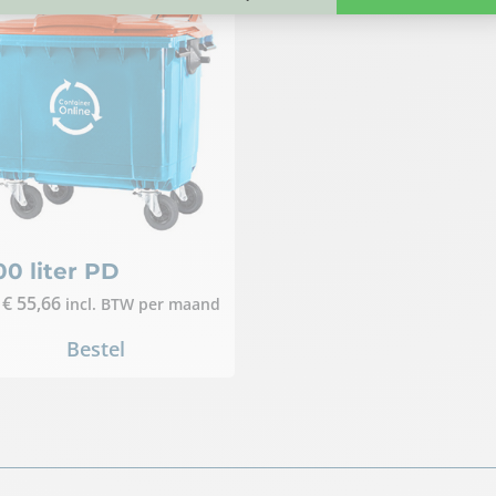
100 liter PD
.
€
55,66
incl. BTW
per maand
Bestel