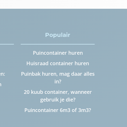
Populair
Puincontainer huren
Huisraad container huren
n:
Puinbak huren, mag daar alles
in?
n
20 kuub container, wanneer
gebruik je die?
Puincontainer 6m3 of 3m3?