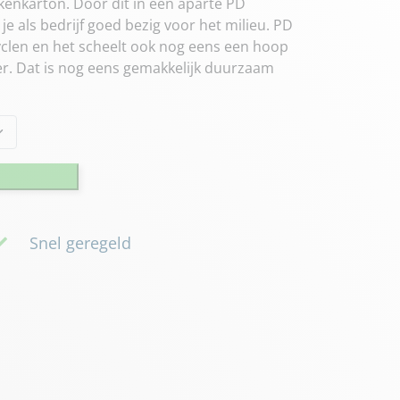
kenkarton. Door dit in een aparte PD
je als bedrijf goed bezig voor het milieu. PD
cyclen en het scheelt ook nog eens een hoop
ner. Dat is nog eens gemakkelijk duurzaam
Snel geregeld