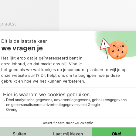
plaatst
Andere formaten