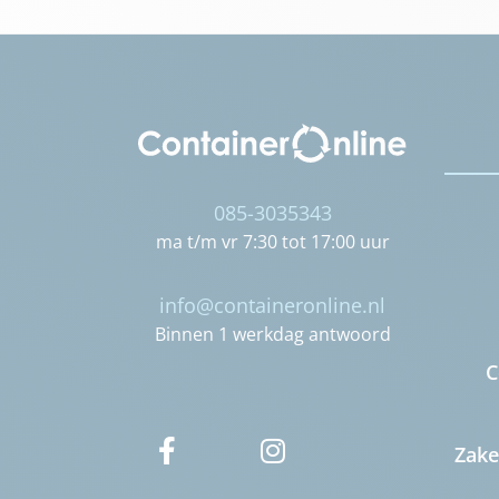
085-3035343
ma t/m vr 7:30 tot 17:00 uur
info@containeronline.nl
Binnen 1 werkdag antwoord
C
Zake