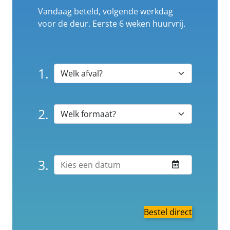
Vandaag beteld, volgende werkdag
voor de deur. Eerste 6 weken huurvrij.
1.
2.
3.
Bestel direct