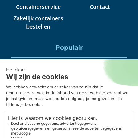
Containerservice
Contact
Zakelijk containers
bestellen
Populair
Puincontainer huren
Huisraad container huren
Puinbak huren, mag daar alles in?
20 kuub container, wanneer gebruik je die?
Puincontainer 6m3 of 3m3?