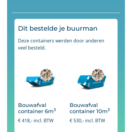
Dit bestelde je buurman
Deze containers werden door anderen
veel besteld.
Bouwafval
Bouwafval
3
3
container 6m
container 10m
€
418
,- incl. BTW
€
530
,- incl. BTW