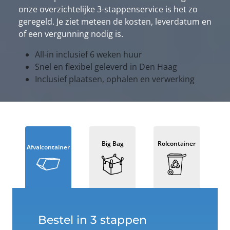
onze overzichtelijke 3-stappenservice is het zo
geregeld. Je ziet meteen de kosten, leverdatum en
of een vergunning nodig is.
All-in inclusief 6 weken huur
Snel en flexibel geleverd in Den Haag
Inclusief plaatsen, ophalen en verwerking
Big Bag
Rolcontainer
Afvalcontainer
Bestel in 3 stappen