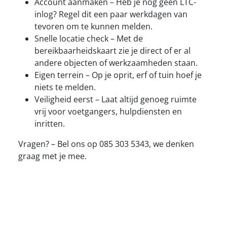
Account aanmaken – Heb je nog geen LTC-
inlog? Regel dit een paar werkdagen van
tevoren om te kunnen melden.
Snelle locatie check – Met de
bereikbaarheidskaart zie je direct of er al
andere objecten of werkzaamheden staan.
Eigen terrein – Op je oprit, erf of tuin hoef je
niets te melden.
Veiligheid eerst – Laat altijd genoeg ruimte
vrij voor voetgangers, hulpdiensten en
inritten.
Vragen? – Bel ons op 085 303 5343, we denken
graag met je mee.