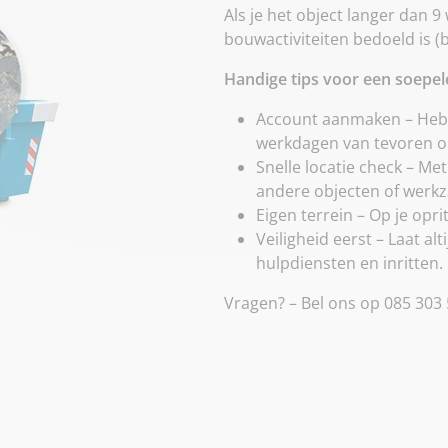
Als je het object langer dan 9
bouwactiviteiten bedoeld is (b
Handige tips voor een soepe
Account aanmaken – Heb j
werkdagen van tevoren 
Snelle locatie check – Met
andere objecten of werk
Eigen terrein – Op je oprit
Veiligheid eerst – Laat al
hulpdiensten en inritten.
Vragen? – Bel ons op 085 303