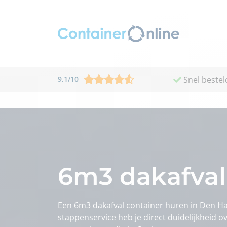
9,1
/
10
Snel bestel
6m3 dakafval
Een 6m3 dakafval container huren in Den Haa
stappenservice heb je direct duidelijkheid o