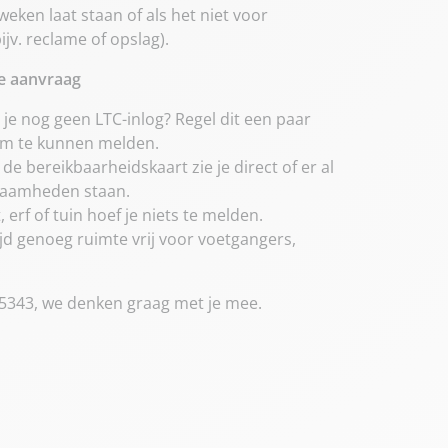
 weken laat staan of als het niet voor
ijv. reclame of opslag).
le aanvraag
e nog geen LTC-inlog? Regel dit een paar
om te kunnen melden.
 de bereikbaarheidskaart zie je direct of er al
zaamheden staan.
, erf of tuin hoef je niets te melden.
tijd genoeg ruimte vrij voor voetgangers,
 5343, we denken graag met je mee.