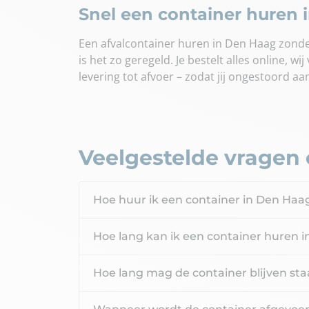
Snel een container huren
Een afvalcontainer huren in Den Haag zond
is het zo geregeld. Je bestelt alles online, wi
levering tot afvoer – zodat jij ongestoord aa
Veelgestelde vragen 
Hoe huur ik een container in Den Haa
Hoe lang kan ik een container huren 
Hoe lang mag de container blijven st