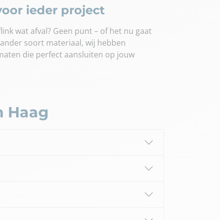
oor ieder project
link wat afval? Geen punt – of het nu gaat
f ander soort materiaal, wij hebben
maten die perfect aansluiten op jouw
n Haag