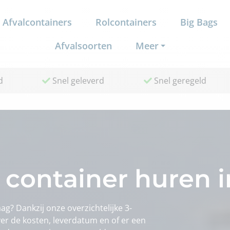
Afvalcontainers
Rolcontainers
Big Bags
Afvalsoorten
Meer
d
Snel geleverd
Snel geregeld
 container huren 
g? Dankzij onze overzichtelijke 3-
ver de kosten, leverdatum en of er een