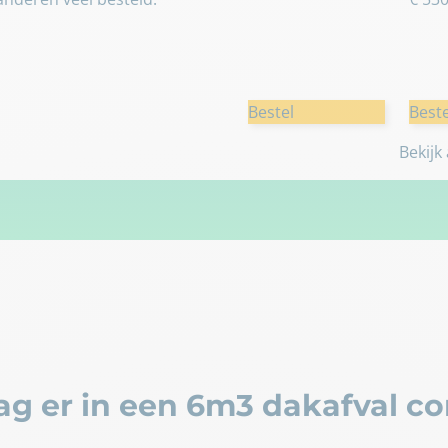
Bestel
Beste
Bekijk
g er in een 6m3 dakafval co