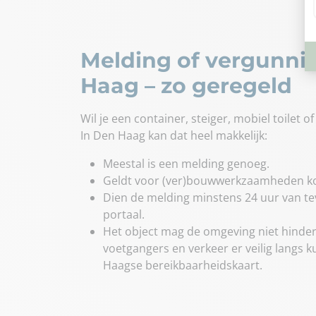
Melding of vergunni
Haag – zo geregeld
Wil je een container, steiger, mobiel toilet 
In Den Haag kan dat heel makkelijk:
Meestal is een melding genoeg.
Geldt voor (ver)bouwwerkzaamheden ko
Dien de melding minstens 24 uur van tev
portaal.
Het object mag de omgeving niet hinder
voetgangers en verkeer er veilig langs 
Haagse bereikbaarheidskaart.