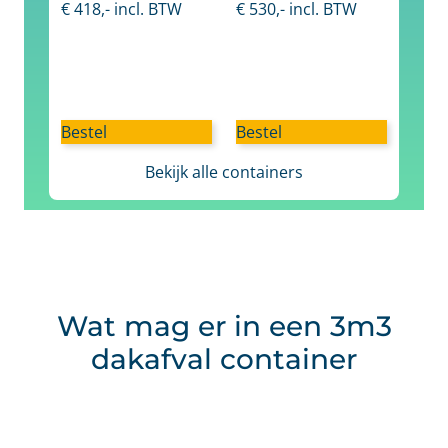
€
418
,- incl. BTW
€
530
,- incl. BTW
Bestel
Bestel
Bekijk alle containers
Wat mag er in een 3m3
dakafval container