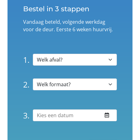
Bestel in 3 stappen
Vandaag beteld, volgende werkdag
voor de deur. Eerste 6 weken huurvrij.
1.
2.
3.