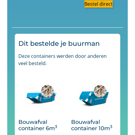
Bestel direct
Dit bestelde je buurman
Deze containers werden door anderen
veel besteld.
Bouwafval
Bouwafval
3
3
container 6m
container 10m