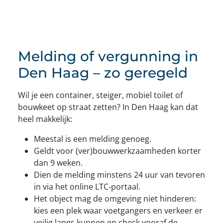
Melding of vergunning in
Den Haag – zo geregeld
Wil je een container, steiger, mobiel toilet of
bouwkeet op straat zetten? In Den Haag kan dat
heel makkelijk:
Meestal is een melding genoeg.
Geldt voor (ver)bouwwerkzaamheden korter
dan 9 weken.
Dien de melding minstens 24 uur van tevoren
in via het online LTC-portaal.
Het object mag de omgeving niet hinderen:
kies een plek waar voetgangers en verkeer er
veilig langs kunnen en check vooraf de