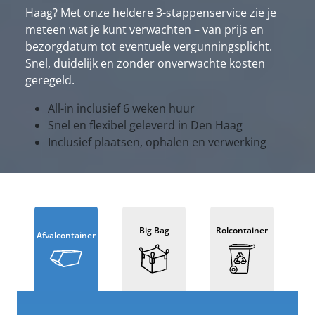
Haag? Met onze heldere 3-stappenservice zie je
meteen wat je kunt verwachten – van prijs en
bezorgdatum tot eventuele vergunningsplicht.
Snel, duidelijk en zonder onverwachte kosten
geregeld.
All-in inclusief 6 weken huur
Snel en flexibel geleverd in Den Haag
Inclusief plaatsen, ophalen en verwerking
Big Bag
Rolcontainer
Afvalcontainer