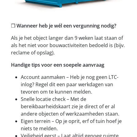
❒
Wanneer heb je wél een vergunning nodig?
Als je het object langer dan 9 weken laat staan of
als het niet voor bouwactiviteiten bedoeld is (bijv.
reclame of opslag).
Handige tips voor een soepele aanvraag
Account aanmaken – Heb je nog geen LTC-
inlog? Regel dit een paar werkdagen van
tevoren om te kunnen melden.
Snelle locatie check – Met de
bereikbaarheidskaart zie je direct of er al
andere objecten of werkzaamheden staan.
Eigen terrein – Op je oprit, erf of tuin hoef je
niets te melden.
Veiligheid eerst – Laat altijd genoeg ruimte