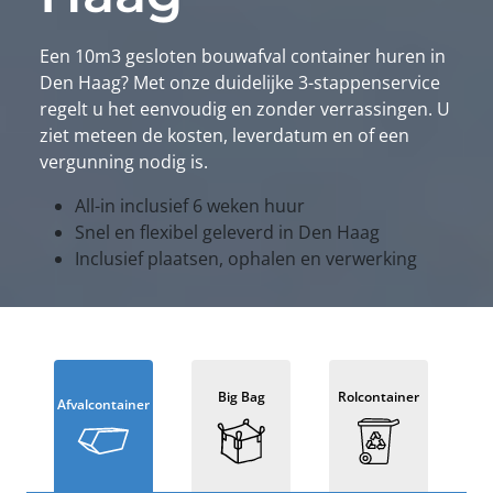
Een 10m3 gesloten bouwafval container huren in
Den Haag? Met onze duidelijke 3-stappenservice
regelt u het eenvoudig en zonder verrassingen. U
ziet meteen de kosten, leverdatum en of een
vergunning nodig is.
All-in inclusief 6 weken huur
Snel en flexibel geleverd in Den Haag
Inclusief plaatsen, ophalen en verwerking
Big Bag
Rolcontainer
Afvalcontainer