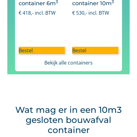
3
3
container 6m
container 10m
€
418
,- incl. BTW
€
530
,- incl. BTW
Bestel
Bestel
Bekijk alle containers
Wat mag er in een 10m3
gesloten bouwafval
container