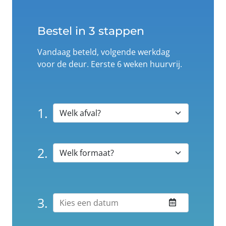
Bestel in 3 stappen
Vandaag beteld, volgende werkdag
voor de deur. Eerste 6 weken huurvrij.
1.
2.
3.