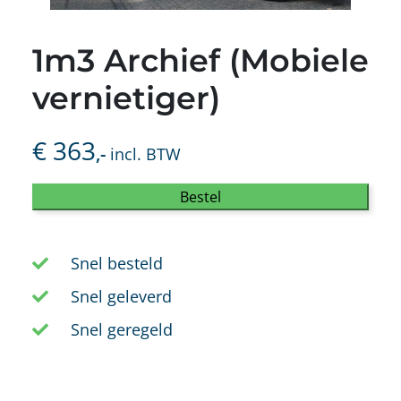
1m3 Archief (Mobiele
vernietiger)
€
363
,-
incl. BTW
Bestel
Snel besteld
Snel geleverd
Snel geregeld