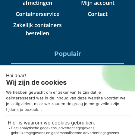
afmetingen
Mijn account
Containerservice
Contact
Zakelijk containers
bestellen
Populair
Puincontainer huren
Huisraad container huren
Puinbak huren, mag daar alles in?
20 kuub container, wanneer gebruik je die?
Puincontainer 6m3 of 3m3?