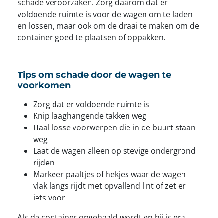
schade veroorzaken. Zorg daarom dat er
voldoende ruimte is voor de wagen om te laden
en lossen, maar ook om de draai te maken om de
container goed te plaatsen of oppakken.
Tips om schade door de wagen te
voorkomen
Zorg dat er voldoende ruimte is
Knip laaghangende takken weg
Haal losse voorwerpen die in de buurt staan
weg
Laat de wagen alleen op stevige ondergrond
rijden
Markeer paaltjes of hekjes waar de wagen
vlak langs rijdt met opvallend lint of zet er
iets voor
Als de container opgehaald wordt en hij is erg